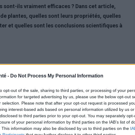
s sont-ils vraiment efficaces ? Dans cet article,
de plantes, quelles sont leurs propriétés, quelles
iter et quelles sont les conclusions scientifiques à
nté -
Do Not Process My Personal Information
to opt-out of the sale, sharing to third parties, or processing of your per
formation for targeted advertising by us, please use the below opt-out s
r selection. Please note that after your opt-out request is processed y
eing interest-based ads based on personal information utilized by us or
disclosed to third parties prior to your opt-out. You may separately opt-
losure of your personal information by third parties on the IAB’s list of
. This information may also be disclosed by us to third parties on the
IA
Participants
that may further disclose it to other third parties.