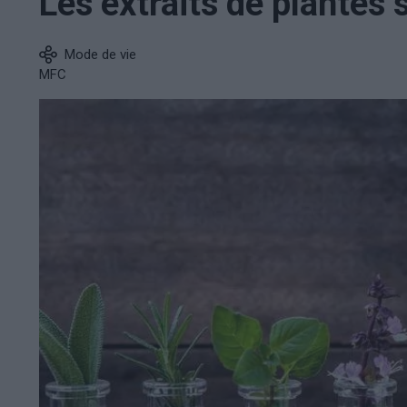
Les extraits de plantes s
Mode de vie
MFC