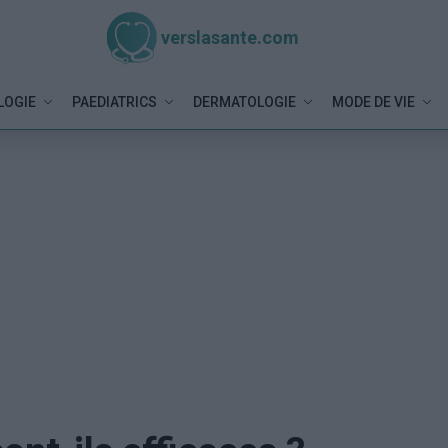
verslasante.com
LOGIE
PAEDIATRICS
DERMATOLOGIE
MODE DE VIE