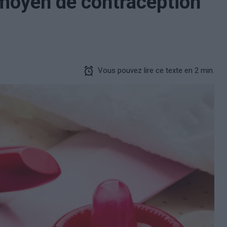
n moyen de contraception
Vous pouvez lire ce texte en 2 min.