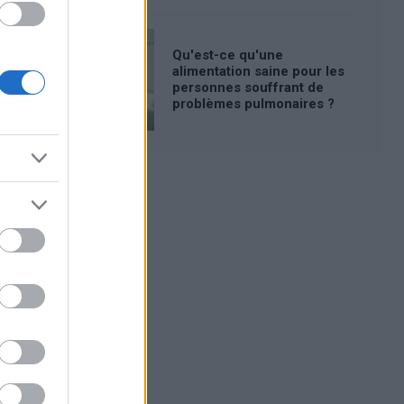
Qu'est-ce qu'une
alimentation saine pour les
personnes souffrant de
problèmes pulmonaires ?
Publicité: