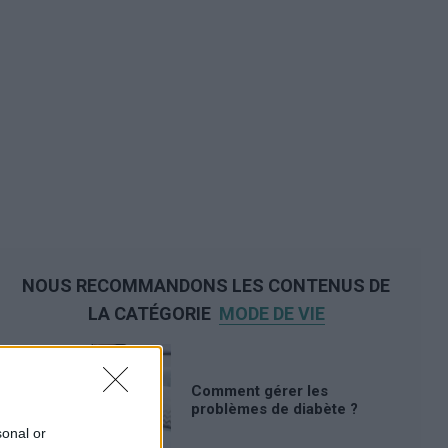
NOUS RECOMMANDONS LES CONTENUS DE
LA CATÉGORIE
MODE DE VIE
Comment gérer les
problèmes de diabète ?
sonal or