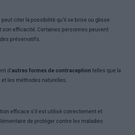
eut citer la possibilité qu'il se brise ou glisse
it son efficacité. Certaines personnes peuvent
des préservatifs.
nt d'
autres formes de contraception
telles que la
ets et les méthodes naturelles.
on efficace s'il est utilisé correctement et
plémentaire de protéger contre les maladies