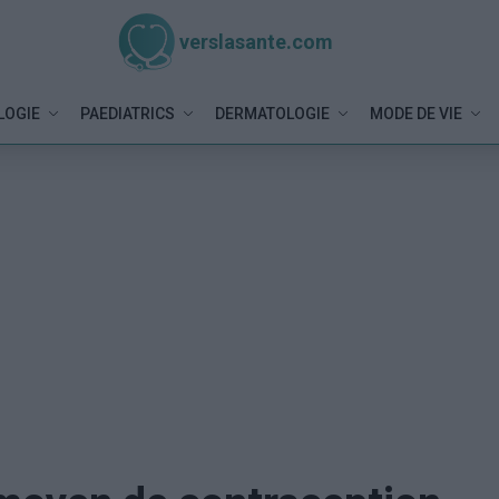
verslasante.com
LOGIE
PAEDIATRICS
DERMATOLOGIE
MODE DE VIE