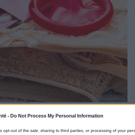
PantherMedia
nté -
Do Not Process My Personal Information
 contraception les plus utilisés, mais est-ce une
to opt-out of the sale, sharing to third parties, or processing of your per