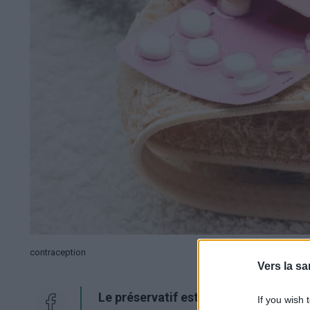
contraception
Vers la sa
Le préservatif est l'un des moyens de
If you wish 