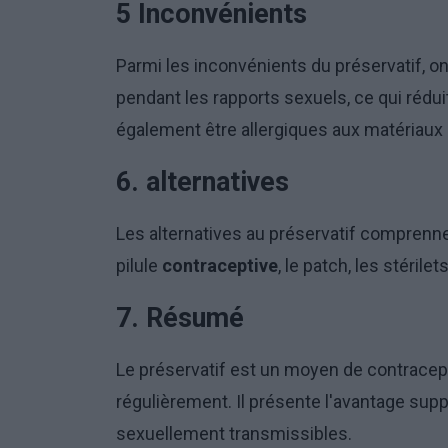
5 Inconvénients
Parmi les inconvénients du préservatif, on p
pendant les rapports sexuels, ce qui rédu
également être allergiques aux matériaux 
6. alternatives
Les alternatives au préservatif comprenne
pilule
contraceptive
, le patch, les stéril
7. Résumé
Le préservatif est un moyen de contracepti
régulièrement. Il présente l'avantage sup
sexuellement transmissibles.