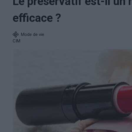
Le préservatif est-il u
efficace ?
Mode de vie
CIM