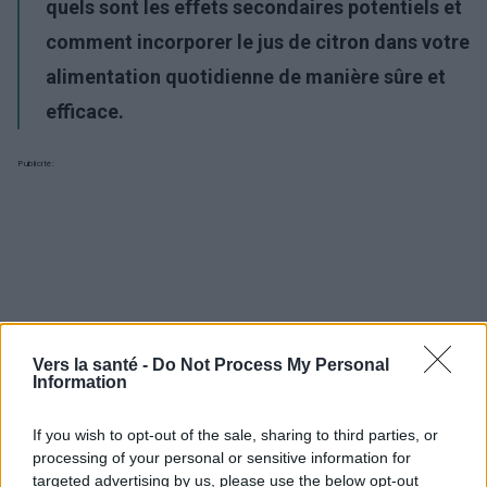
quels sont les effets secondaires potentiels et
comment incorporer le jus de citron dans votre
alimentation quotidienne de manière sûre et
efficace.
Publicité:
Vers la santé -
Do Not Process My Personal
Information
If you wish to opt-out of the sale, sharing to third parties, or
processing of your personal or sensitive information for
targeted advertising by us, please use the below opt-out