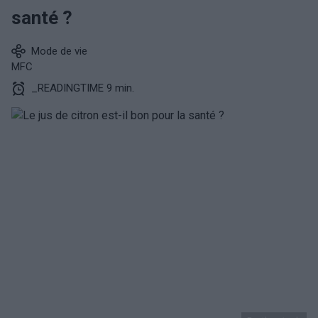
santé ?
Mode de vie
MFC
_READINGTIME 9 min.