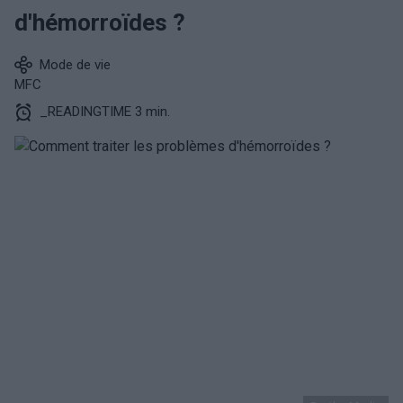
d'hémorroïdes ?
Mode de vie
MFC
_READINGTIME 3 min.