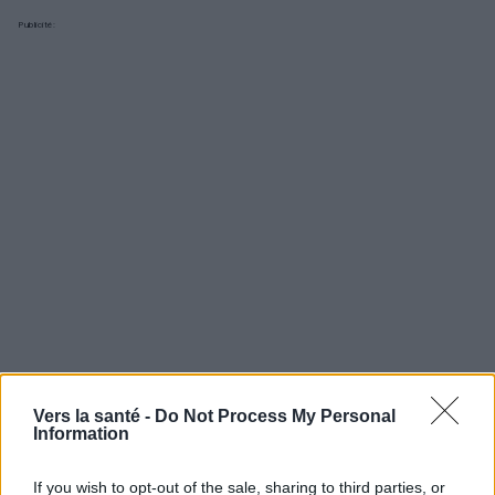
Publicité:
Vers la santé -
Do Not Process My Personal
Information
Utile? Partagez-le sur Facebook!
If you wish to opt-out of the sale, sharing to third parties, or