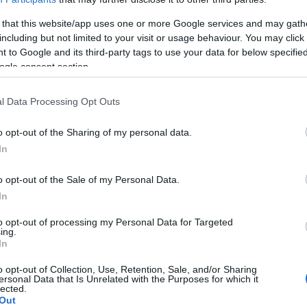
 that this website/app uses one or more Google services and may gath
including but not limited to your visit or usage behaviour. You may click 
 to Google and its third-party tags to use your data for below specifi
ogle consent section.
l Data Processing Opt Outs
o opt-out of the Sharing of my personal data.
porose
In
o opt-out of the Sale of my Personal Data.
In
to opt-out of processing my Personal Data for Targeted
ing.
In
o opt-out of Collection, Use, Retention, Sale, and/or Sharing
ersonal Data that Is Unrelated with the Purposes for which it
lected.
se
Out