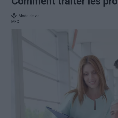
Comment traiter les pr
Mode de vie
MFC