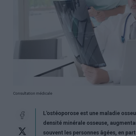
Consultation médicale
L'ostéoporose est une maladie osseus
densité minérale osseuse, augmentant 
souvent les personnes âgées, en par