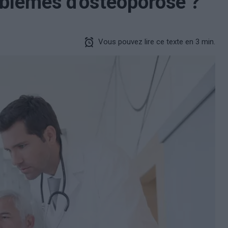
oblèmes d'ostéoporose ?
Vous pouvez lire ce texte en 3 min.