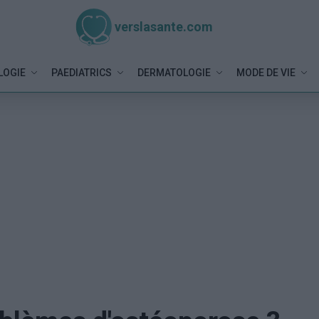
verslasante.com
LOGIE
PAEDIATRICS
DERMATOLOGIE
MODE DE VIE