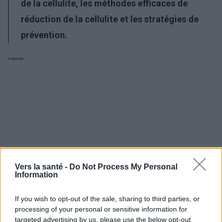
de la cellulite, les méthodes efficaces de
réduction de la cellulite et les stratégies de
prévention.
Publicité:
Vers la santé -
Do Not Process My Personal
Information
If you wish to opt-out of the sale, sharing to third parties, or
processing of your personal or sensitive information for
targeted advertising by us, please use the below opt-out