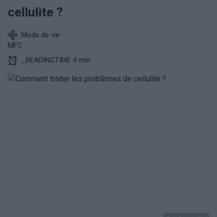
cellulite ?
Mode de vie
MFC
_READINGTIME 4 min.