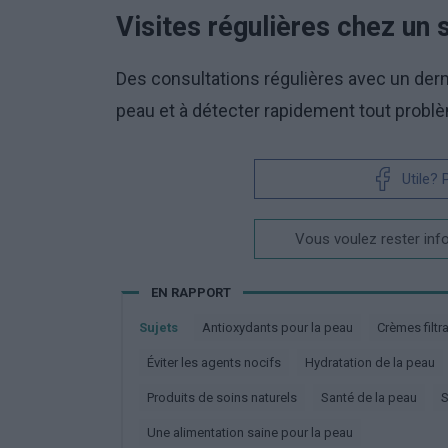
Visites régulières chez un 
Des consultations régulières avec un derm
peau et à détecter rapidement tout probl
Utile?
Vous voulez rester inf
EN RAPPORT
Sujets
Antioxydants pour la peau
Crèmes filtr
éviter les agents nocifs
Hydratation de la peau
Produits de soins naturels
Santé de la peau
Une alimentation saine pour la peau