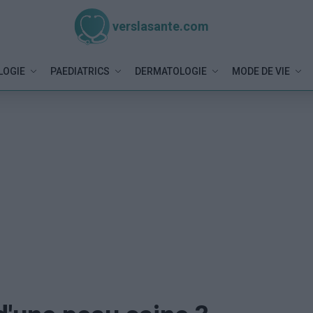
verslasante.com
LOGIE
PAEDIATRICS
DERMATOLOGIE
MODE DE VIE