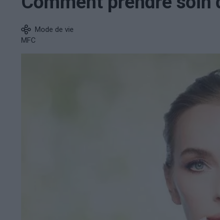
Comment prendre soin d
Mode de vie
MFC