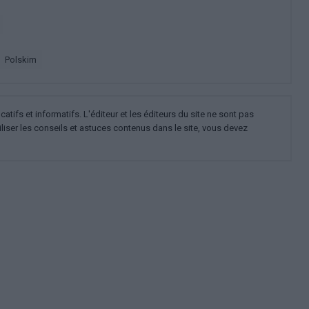
polskim
ifs et informatifs. L'éditeur et les éditeurs du site ne sont pas
iliser les conseils et astuces contenus dans le site, vous devez