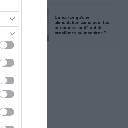
Qu'est-ce qu'une
alimentation saine pour les
personnes souffrant de
problèmes pulmonaires ?
Publicité: