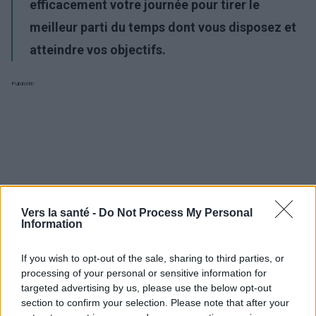
efficacement votre journée pour tirer le
meilleur parti du temps dont vous disposez et
atteindre vos objectifs.
Publicité:
Vers la santé -
Do Not Process My Personal
Information
If you wish to opt-out of the sale, sharing to third parties, or
processing of your personal or sensitive information for
targeted advertising by us, please use the below opt-out
section to confirm your selection. Please note that after your