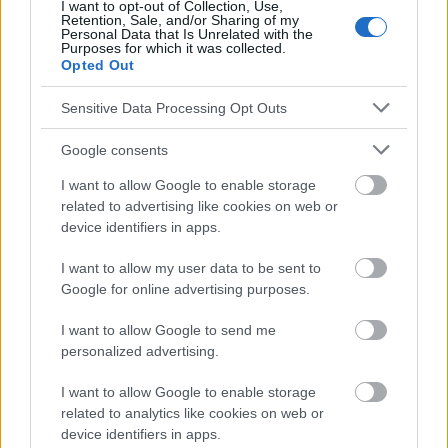
I want to opt-out of Collection, Use,
Retention, Sale, and/or Sharing of my
Personal Data that Is Unrelated with the
Le contenu et les documents de ce site Web sont éducatifs et
Purposes for which it was collected.
informatifs. L'éditeur et les éditeurs du site ne sont pas
Opted Out
responsables des effets de leur utilisation. Avant d'utiliser les
conseils et astuces contenus dans le site, vous devez
Sensitive Data Processing Opt Outs
absolument consulter votre médecin.
Google consents
Publicité:
I want to allow Google to enable storage
related to advertising like cookies on web or
device identifiers in apps.
I want to allow my user data to be sent to
Google for online advertising purposes.
I want to allow Google to send me
personalized advertising.
I want to allow Google to enable storage
related to analytics like cookies on web or
device identifiers in apps.