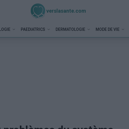
verslasante.com
LOGIE
PAEDIATRICS
DERMATOLOGIE
MODE DE VIE