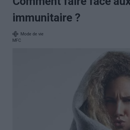
Comment faire face au
immunitaire ?
Mode de vie
MFC