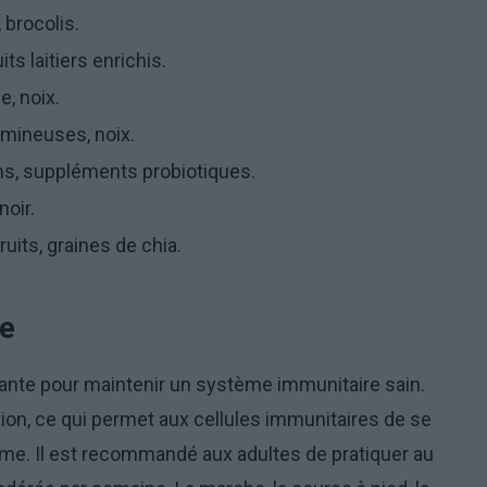
 brocolis.
s laitiers enrichis.
e, noix.
umineuses, noix.
ons, suppléments probiotiques.
noir.
its, graines de chia.
ue
tante pour maintenir un système immunitaire sain.
ation, ce qui permet aux cellules immunitaires de se
sme. Il est recommandé aux adultes de pratiquer au