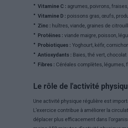
Vitamine C :
agrumes, poivrons, fraises,
Vitamine D :
poissons gras, œufs, produit
Zinc :
huîtres, viande, graines de citrouill
Protéines :
viande maigre, poisson, lég
Probiotiques :
Yoghourt, kéfir, cornich
Antioxydants :
Baies, thé vert, chocolat 
Fibres :
Céréales complètes, légumes, fru
Le rôle de l'activité physiq
Une activité physique régulière est impor
L'exercice contribue à améliorer la circul
déplacer plus efficacement dans l'organi