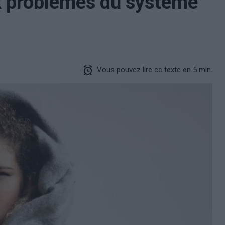
x problèmes du système
Vous pouvez lire ce texte en 5 min.