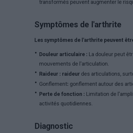
transformés peuvent augmenter le risque
Symptômes de l'arthrite
Les symptômes de l'arthrite peuvent être
Douleur articulaire :
La douleur peut êt
mouvements de l'articulation.
Raideur : raideur
des articulations, sur
Gonflement
:
gonflement autour des artic
Perte de fonction :
Limitation de l'ampl
activités quotidiennes.
Diagnostic