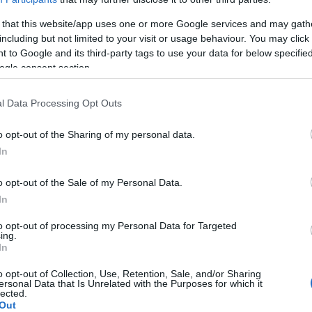
 that this website/app uses one or more Google services and may gath
including but not limited to your visit or usage behaviour. You may click 
 to Google and its third-party tags to use your data for below specifi
ogle consent section.
l Data Processing Opt Outs
o opt-out of the Sharing of my personal data.
In
o opt-out of the Sale of my Personal Data.
In
to opt-out of processing my Personal Data for Targeted
ing.
In
o opt-out of Collection, Use, Retention, Sale, and/or Sharing
ersonal Data that Is Unrelated with the Purposes for which it
lected.
Out