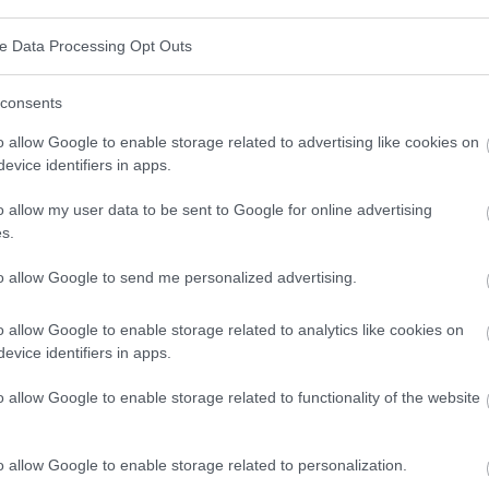
ve Data Processing Opt Outs
lusieurs articulations qui provoque des douleurs et
consents
té à mener des activités quotidiennes et conduire à
o allow Google to enable storage related to advertising like cookies on
rite est l'une des principales causes d'invalidité dans
evice identifiers in apps.
o allow my user data to be sent to Google for online advertising
s.
to allow Google to send me personalized advertising.
ais les plus courants sont les suivants :
o allow Google to enable storage related to analytics like cookies on
evice identifiers in apps.
ie auto-immune chronique dans laquelle le système
o allow Google to enable storage related to functionality of the website
égénérative qui endommage le cartilage des
o allow Google to enable storage related to personalization.