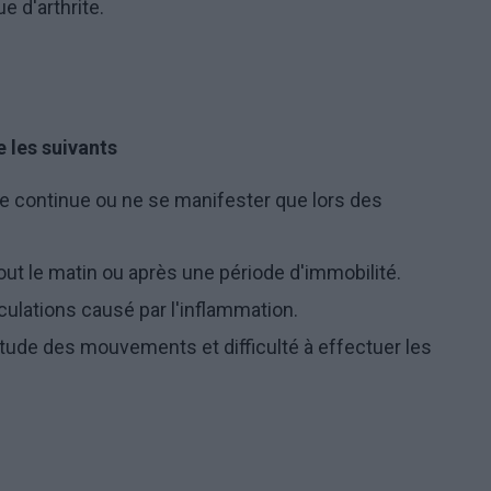
 d'arthrite.
 les suivants
re continue ou ne se manifester que lors des
tout le matin ou après une période d'immobilité.
ulations causé par l'inflammation.
itude des mouvements et difficulté à effectuer les