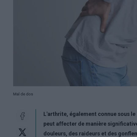
Mal de dos
L'arthrite, également connue sous le
peut affecter de manière significative
douleurs, des raideurs et des gonflem