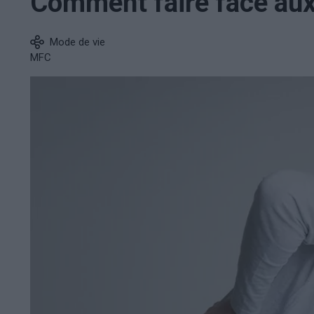
Comment faire face aux 
Mode de vie
MFC