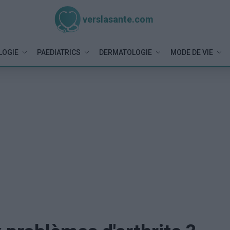
verslasante.com
LOGIE
PAEDIATRICS
DERMATOLOGIE
MODE DE VIE