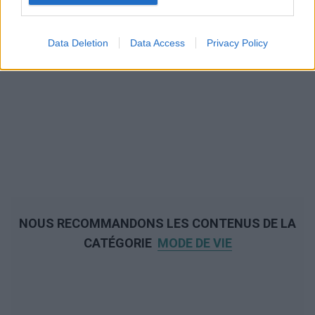
Data Deletion
Data Access
Privacy Policy
NOUS RECOMMANDONS LES CONTENUS DE LA
CATÉGORIE
MODE DE VIE