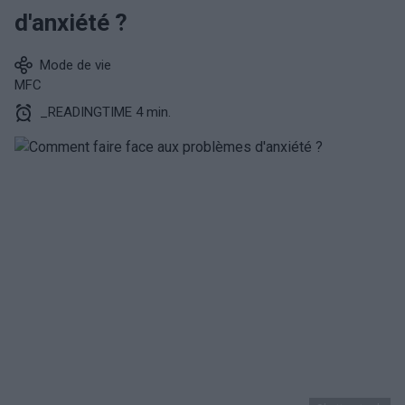
d'anxiété ?
Mode de vie
MFC
_READINGTIME 4 min.