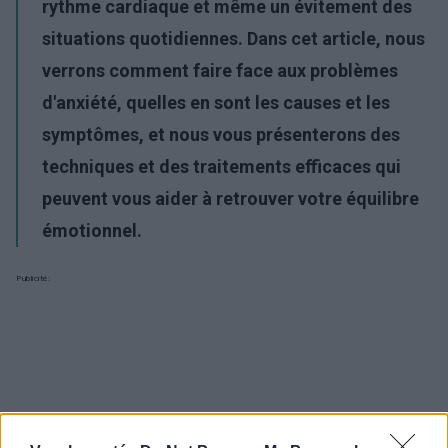
rythme cardiaque et même un évitement des
situations quotidiennes. Dans cet article, nous
verrons comment faire face aux problèmes
d'anxiété, quelles en sont les causes et les
symptômes, et nous vous présenterons des
techniques et des traitements efficaces qui
peuvent vous aider à retrouver votre équilibre
émotionnel.
Publicité: