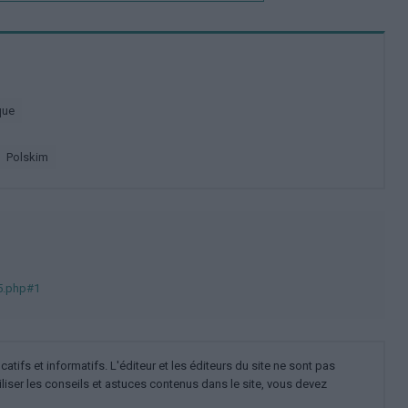
que
polskim
5.php#1
ifs et informatifs. L'éditeur et les éditeurs du site ne sont pas
iliser les conseils et astuces contenus dans le site, vous devez