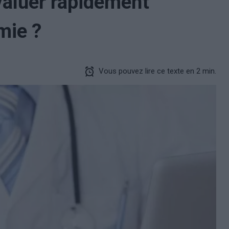
valuer rapidement
mie ?
Vous pouvez lire ce texte en 2 min.