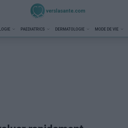
verslasante.com
LOGIE
PAEDIATRICS
DERMATOLOGIE
MODE DE VIE