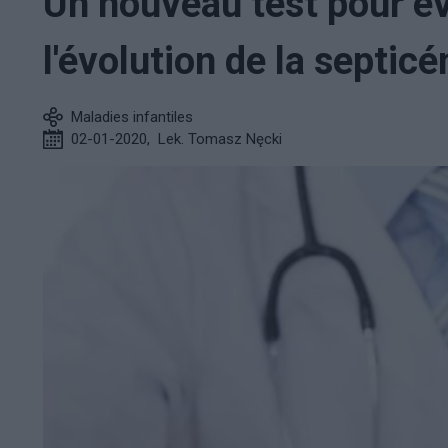
Un nouveau test pour é
l'évolution de la septicé
Maladies infantiles
02-01-2020
,
Lek. Tomasz Nęcki