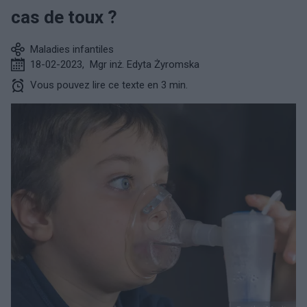
cas de toux ?
Maladies infantiles
18-02-2023
,
Mgr inż. Edyta Żyromska
Vous pouvez lire ce texte en 3 min.