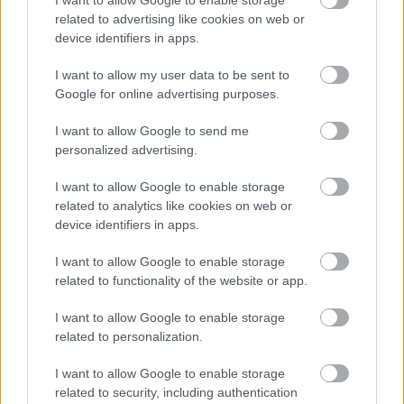
3 %, ou sel hypertonique
. Son but est de
related to advertising like cookies on web or
device identifiers in apps.
faciliter la dilution des sécrétions. Les solutions
hypertoniques doivent être utilisées le matin et
I want to allow my user data to be sent to
Google for online advertising purposes.
le midi. Si l'on veut les appliquer l'après-midi, il
faut le faire au plus tard 4 heures avant le
I want to allow Google to send me
personalized advertising.
coucher,
le
sel à l'acide hyaluronique
pour humidifier les
I want to allow Google to enable storage
related to analytics like cookies on web or
muqueuses. Il convient à l'inhalation en cas de
device identifiers in apps.
toux sèche et de nez sec. Il améliore
I want to allow Google to enable storage
l'expectoration. Ne le combinez pas avec
related to functionality of the website or app.
d'autres médicaments !
I want to allow Google to enable storage
related to personalization.
L'administration d'inhalations à un enfant doit être
I want to allow Google to enable storage
related to security, including authentication
précédée d'une
consultation médicale
. Ne donnez