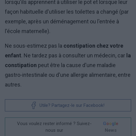
lorsqu'ils apprennent à utiliser le pot et lorsque leur
façon habituelle d'utiliser les toilettes a changé (par
exemple, après un déménagement ou l'entrée à
l'école maternelle).
Ne sous-estimez pas la
constipation chez votre
enfant
. Ne tardez pas à consulter un médecin, car
la
constipation
peut être la cause d'une maladie
gastro-intestinale ou d'une allergie alimentaire, entre
autres.
Utile? Partagez-le sur Facebook!
Vous voulez rester informé ? Suivez-
G
o
o
g
l
e
nous sur
News