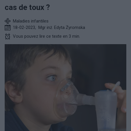
cas de toux ?
Maladies infantiles
18-02-2023
,
Mgr inż. Edyta Żyromska
Vous pouvez lire ce texte en 3 min.