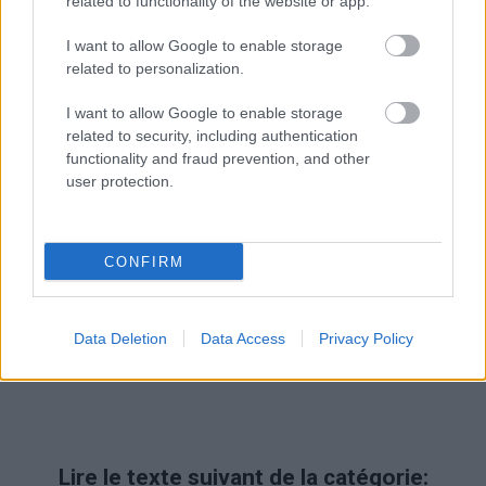
related to functionality of the website or app.
I want to allow Google to enable storage
Publicité:
related to personalization.
I want to allow Google to enable storage
related to security, including authentication
functionality and fraud prevention, and other
user protection.
CONFIRM
Data Deletion
Data Access
Privacy Policy
Lire le texte suivant de la catégorie: