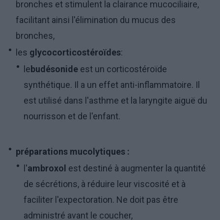
bronches et stimulent la clairance mucociliaire,
facilitant ainsi l'élimination du mucus des
bronches,
les
glycocorticostéroïdes
:
le
budésonide
est un corticostéroïde
synthétique. Il a un effet anti-inflammatoire. Il
est utilisé dans l'asthme et la laryngite aiguë du
nourrisson et de l'enfant.
préparations mucolytiques :
l'
ambroxol
est destiné à augmenter la quantité
de sécrétions, à réduire leur viscosité et à
faciliter l'expectoration. Ne doit pas être
administré avant le coucher,