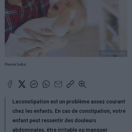
PantherMedia
Pleurer bébé
La
constipation
est un problème assez courant
chez les enfants. En cas de constipation, votre
enfant peut ressentir des douleurs
abdominales, être irritable ou manquer