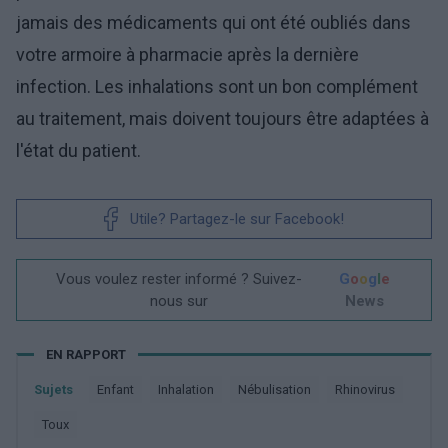
jamais des médicaments qui ont été oubliés dans
votre armoire à pharmacie après la dernière
infection. Les inhalations sont un bon complément
au traitement, mais doivent toujours être adaptées à
l'état du patient.
Utile? Partagez-le sur Facebook!
Vous voulez rester informé ? Suivez-
G
o
o
g
l
e
nous sur
News
EN RAPPORT
Sujets
Enfant
Inhalation
Nébulisation
Rhinovirus
Toux