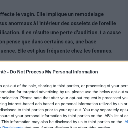
ffecte le vagin. Elle implique un remodelage
s anormaux à l'intérieur des osselets de l'oreille
isation. Il en résulte une perte d'audition. La cause
on pense que dans certains cas, une base
luence. Elle est plus fréquente chez les femmes.
nté -
Do Not Process My Personal Information
to opt-out of the sale, sharing to third parties, or processing of your per
formation for targeted advertising by us, please use the below opt-out s
r selection. Please note that after your opt-out request is processed y
eing interest-based ads based on personal information utilized by us or
disclosed to third parties prior to your opt-out. You may separately opt-
losure of your personal information by third parties on the IAB’s list of
. This information may also be disclosed by us to third parties on the
IA
Participants
that may further disclose it to other third parties.