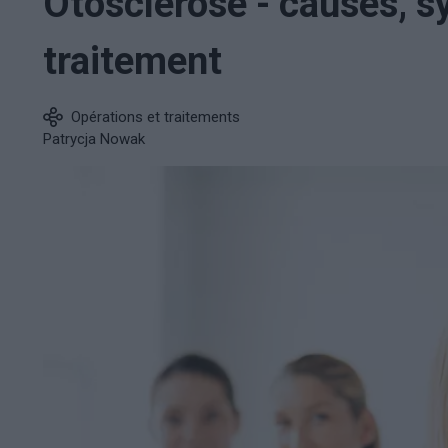
Otosclérose - causes, 
traitement
Opérations et traitements
Patrycja Nowak