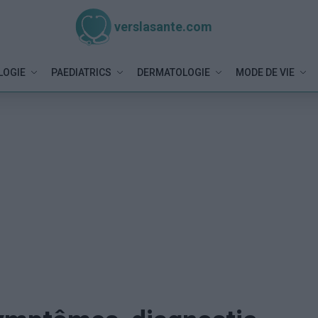
verslasante.com
LOGIE
PAEDIATRICS
DERMATOLOGIE
MODE DE VIE