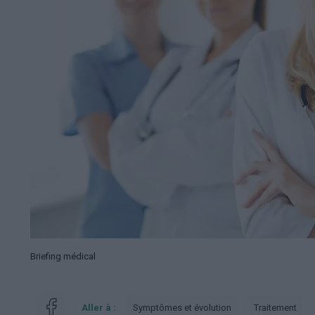
Briefing médical
Aller à :
Symptômes et évolution
Traitement