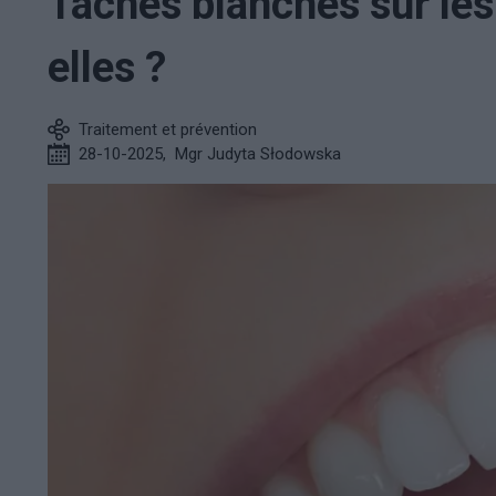
Taches blanches sur les 
elles ?
Traitement et prévention
28-10-2025
,
Mgr Judyta Słodowska