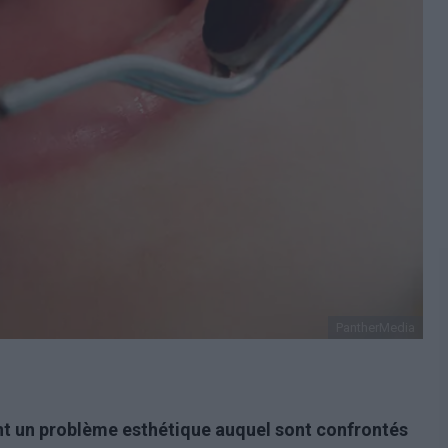
PantherMedia
nt un problème esthétique auquel sont confrontés