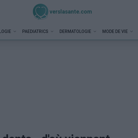
verslasante.com
LOGIE
PAEDIATRICS
DERMATOLOGIE
MODE DE VIE