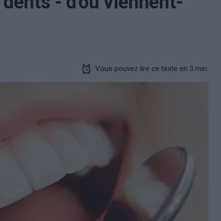
dents - d'où viennent-
Vous pouvez lire ce texte en 3 min.