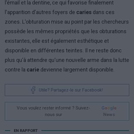
l'émail et la dentine, ce qui favorise finalement
l'apparition d'autres foyers de
caries
dans ces
zones. L'obturation mise au point par les chercheurs
possède les mêmes propriétés que les obturations
existantes, elle est également esthétique et
disponible en différentes teintes. Il ne reste donc
plus qu'à attendre qu'une nouvelle arme dans la lutte
contre la
carie
devienne largement disponible.
Utile? Partagez-le sur Facebook!
Vous voulez rester informé ? Suivez-
G
o
o
g
l
e
nous sur
News
EN RAPPORT