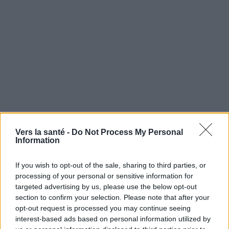
Vers la santé -
Do Not Process My Personal
Information
If you wish to opt-out of the sale, sharing to third parties, or
NOUS RECOMMANDONS LES CONTENUS DE LA
processing of your personal or sensitive information for
targeted advertising by us, please use the below opt-out
CATÉGORIE
TRAITEMENT ET PRÉVENTION
section to confirm your selection. Please note that after your
opt-out request is processed you may continue seeing
interest-based ads based on personal information utilized by