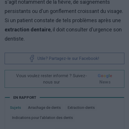
s'agit notamment de la fièvre, de saignements
persistants ou d'un gonflement croissant du visage.
Si un patient constate de tels problèmes après une
extraction dentaire
, il doit consulter d'urgence son
dentiste.
Utile? Partagez-le sur Facebook!
Vous voulez rester informé ? Suivez-
G
o
o
g
l
e
nous sur
News
EN RAPPORT
Sujets
Arrachage de dents
Extraction-dents
Indications pour l'ablation des dents