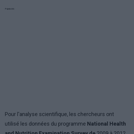
Publicité:
Pour l'analyse scientifique, les chercheurs ont
utilisé les données du programme
National Health
and Nutrition Examination Survey de
2009 à 2012,