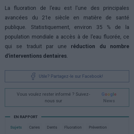
La fluoration de l'eau est l'une des principales
avancées du 21e siècle en matière de santé
publique. Statistiquement, environ 35 % de la
population mondiale a accès à de l'eau fluorée, ce
qui se traduit par une
réduction du nombre
d'interventions dentaires
.
Utile? Partagez-le sur Facebook!
Vous voulez rester informé ? Suivez-
G
o
o
g
l
e
nous sur
News
EN RAPPORT
Sujets
Caries
Dents
Fluoration
Prévention