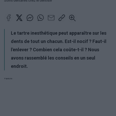
Soins dentaires chez le dentiste
Le tartre inesthétique peut apparaître sur les
dents de tout un chacun. Est-il nocif ? Faut-il
l'enlever ? Combien cela coûte-t-il ? Nous
avons rassemblé les conseils en un seul
endroit.
Publicité: