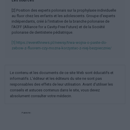
Les sources
[2] Position des experts polonais sur la prophylaxie individuelle
au fluor chez les enfants et les adolescents. Groupe d'experts
indépendants, créé à l'initiative de la branche polonaise de
l'ACFF (Alliance for a Cavity-Free Future) et de la Société
polonaise de dentisterie pédiatrique.
[1] https://everethnews.pl/newsy/trwa-wojna-o-paste-do-
zebow-z-fluorem-czy-mozna-korzystac-z-niej-bezpiecznie/
Le contenu et les documents de ce site Web sont éducatifs et
informatifs. L'éditeur et les éditeurs du site ne sont pas
responsables des effets de leur utilisation. Avant d'utiliser les
conseils et astuces contenus dans le site, vous devez
absolument consulter votre médecin.
Publicité: