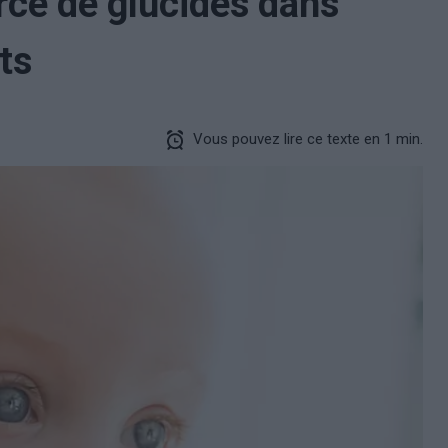
ce de glucides dans
ts
Vous pouvez lire ce texte en 1 min.