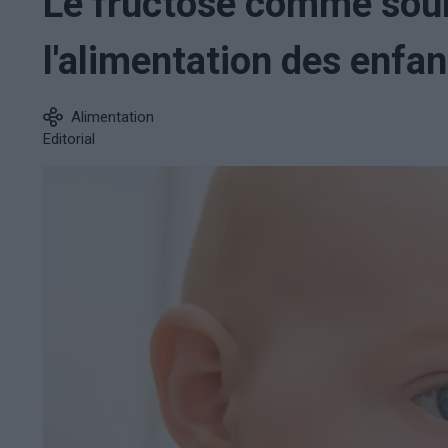
Le fructose comme sour
l'alimentation des enfan
Alimentation
Editorial