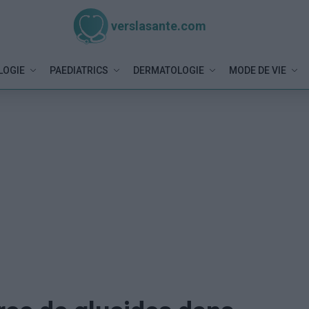
verslasante.com
LOGIE
PAEDIATRICS
DERMATOLOGIE
MODE DE VIE