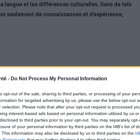
 la langue et les différences culturelles. Dans de tels
 non seulement de connaissances et d'expérience,
nté -
Do Not Process My Personal Information
to opt-out of the sale, sharing to third parties, or processing of your per
formation for targeted advertising by us, please use the below opt-out s
r selection. Please note that after your opt-out request is processed y
eing interest-based ads based on personal information utilized by us or
disclosed to third parties prior to your opt-out. You may separately opt-
losure of your personal information by third parties on the IAB’s list of
. This information may also be disclosed by us to third parties on the
IA
Participants
that may further disclose it to other third parties.