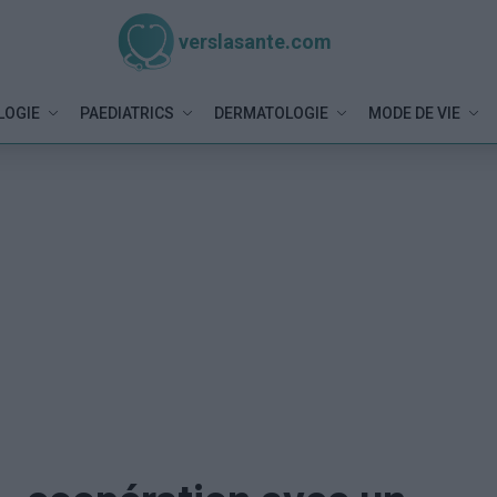
verslasante.com
LOGIE
PAEDIATRICS
DERMATOLOGIE
MODE DE VIE