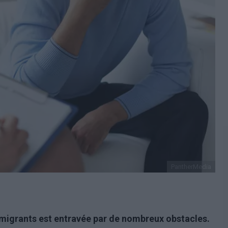
PantherMedia
immigrants est entravée par de nombreux obstacles.