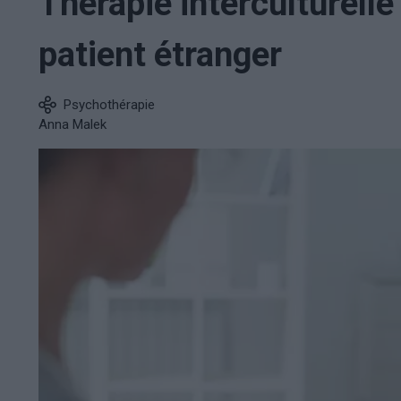
Thérapie interculturelle
patient étranger
Psychothérapie
Anna Malek