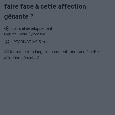
faire face à cette affection
gênante ?
Soins et développement
Mgr inż. Edyta Żyromska
_READINGTIME 5 min.