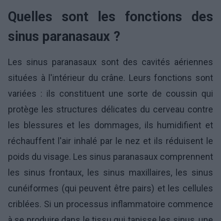
Quelles sont les fonctions des
sinus paranasaux ?
Les sinus paranasaux sont des cavités aériennes
situées à l'intérieur du crâne. Leurs fonctions sont
variées : ils constituent une sorte de coussin qui
protège les structures délicates du cerveau contre
les blessures et les dommages, ils humidifient et
réchauffent l'air inhalé par le nez et ils réduisent le
poids du visage. Les sinus paranasaux comprennent
les sinus frontaux, les sinus maxillaires, les sinus
cunéiformes (qui peuvent être pairs) et les cellules
criblées. Si un processus inflammatoire commence
à se produire dans le tissu qui tapisse les sinus, une