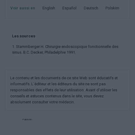
Voir aussi en
english
español
deutsch
polskim
Les sources
1. Stammberger H. Chirurgie endoscopique fonctionnelle des
sinus. B.C. Decker, Philadelphie 1991.
Le contenu et les documents de ce site Web sont éducatifs et
informatifs. L'éditeur et les éditeurs du site ne sont pas
responsables des effets de leur utilisation. Avant d'utiliser les
conseils et astuces contenus dans le site, vous devez
absolument consulter votre médecin.
Publicité: