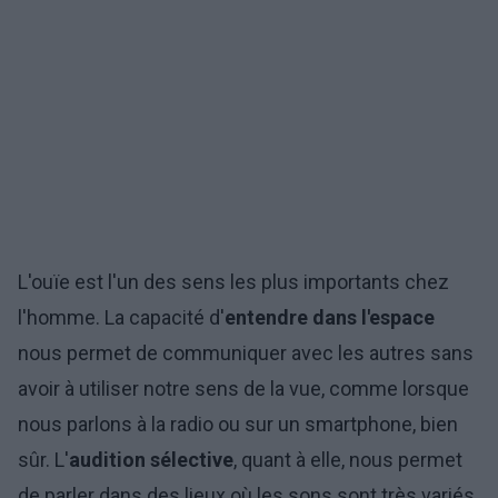
L'ouïe est l'un des sens les plus importants chez
l'homme. La capacité d'
entendre
dans l'espace
nous permet de communiquer avec les autres sans
avoir à utiliser notre sens de la vue, comme lorsque
nous parlons à la radio ou sur un smartphone, bien
sûr. L'
audition sélective
, quant à elle, nous permet
de parler dans des lieux où les sons sont très variés,