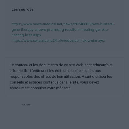
Les sources
https://www.news-medical.net/news/20240605/New-bilateral-
gene-therapy-shows-promising-results-in-treating-genetic-
hearing-loss.aspx
https://www.swiatsluchu24.pl/niedosluch-jak-z-nim-zyc/
Le contenu et les documents de ce site Web sont éducatifs et
informatifs. L'éditeur et les éditeurs du site ne sont pas
responsables des effets de leur utilisation. Avant d'utiliser les
conseils et astuces contenus dans le site, vous devez
absolument consulter votre médecin.
Publicité: