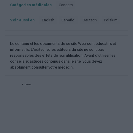
Catégories médicales
Cancers
Voir aussi en
english
español
deutsch
polskim
Le contenu et les documents de ce site Web sont éducatifs et
informatifs. L'éditeur et les éditeurs du site ne sont pas
responsables des effets de leur utilisation. Avant d'utiliser les
conseils et astuces contenus dans le site, vous devez
absolument consulter votre médecin.
Publicité: