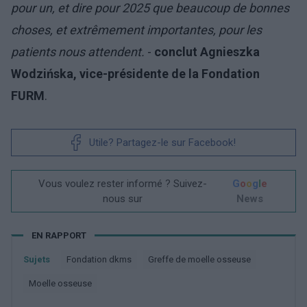
pour un, et dire pour 2025 que beaucoup de bonnes
choses, et extrêmement importantes, pour les
patients nous attendent.
-
conclut Agnieszka
Wodzińska, vice-présidente de la Fondation
FURM
.
Utile? Partagez-le sur Facebook!
Vous voulez rester informé ? Suivez-
G
o
o
g
l
e
nous sur
News
EN RAPPORT
Sujets
Fondation dkms
Greffe de moelle osseuse
Moelle osseuse