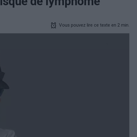
 risque de lymphome
Vous pouvez lire ce texte en 2 min.