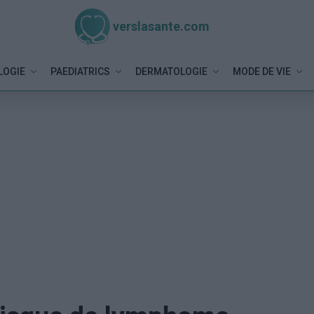
verslasante.com
LOGIE
PAEDIATRICS
DERMATOLOGIE
MODE DE VIE