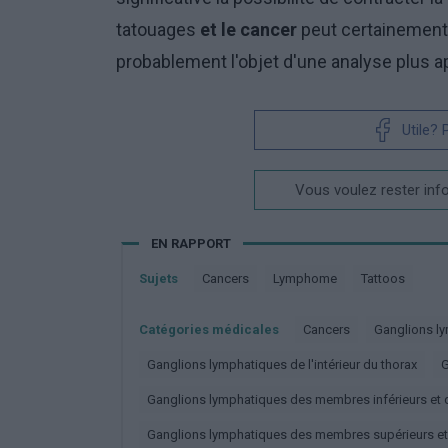
tatouages
et le
cancer
peut certainement
probablement l'objet d'une analyse plus a
Utile?
Vous voulez rester inf
EN RAPPORT
Sujets
Cancers
Lymphome
Tattoos
Catégories médicales
Cancers
Ganglions l
Ganglions lymphatiques de l'intérieur du thorax
Ganglions lymphatiques des membres inférieurs et d
Ganglions lymphatiques des membres supérieurs et 