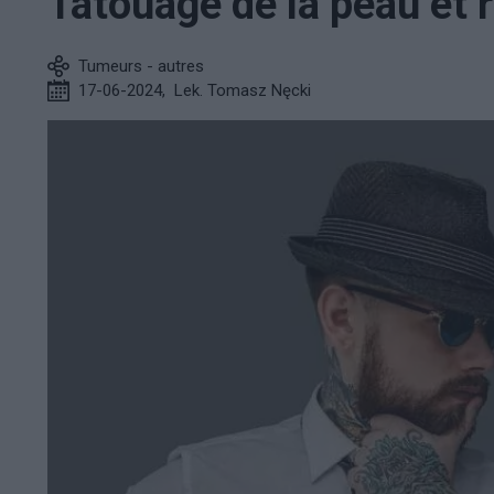
Tatouage de la peau et
Tumeurs - autres
17-06-2024
,
Lek. Tomasz Nęcki