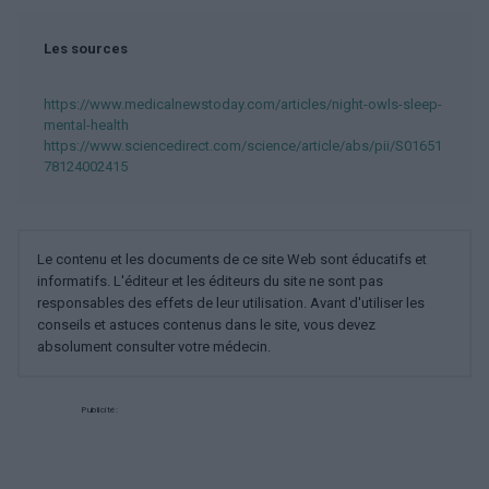
Les sources
https://www.medicalnewstoday.com/articles/night-owls-sleep-
mental-health
https://www.sciencedirect.com/science/article/abs/pii/S01651
78124002415
Le contenu et les documents de ce site Web sont éducatifs et
informatifs. L'éditeur et les éditeurs du site ne sont pas
responsables des effets de leur utilisation. Avant d'utiliser les
conseils et astuces contenus dans le site, vous devez
absolument consulter votre médecin.
Publicité: