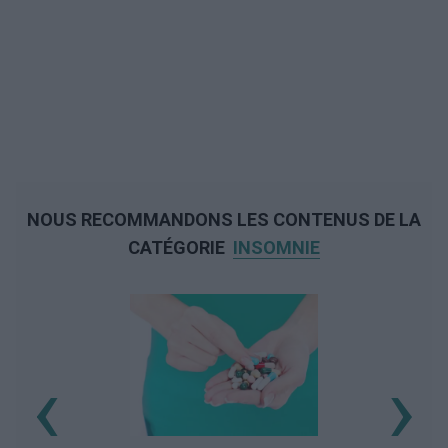
NOUS RECOMMANDONS LES CONTENUS DE LA
CATÉGORIE
INSOMNIE
‹
›
L