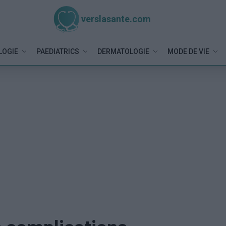
verslasante.com
LOGIE
PAEDIATRICS
DERMATOLOGIE
MODE DE VIE