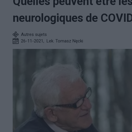
Quelles peuvent être le
neurologiques de COVID
Autres sujets
26-11-2021
,
Lek. Tomasz Nęcki