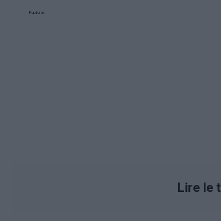
Publicité:
Lire le