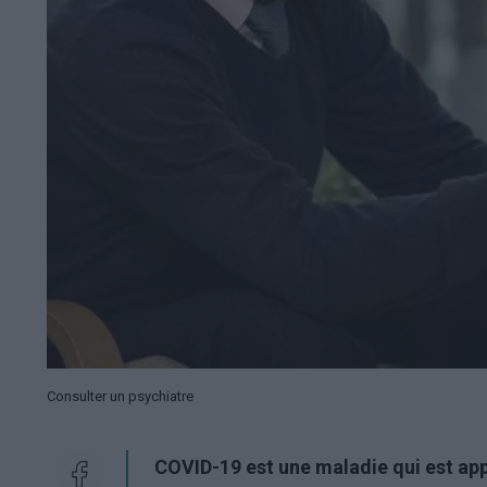
Consulter un psychiatre
COVID-19 est une maladie qui est
app