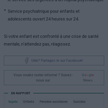
Service psychiatrique pour enfants et
adolescents ouvert 24 heures sur 24.
Si votre enfant est confronté à une crise de santé
mentale, n'attendez pas, réagissez.
Utile? Partagez-le sur Facebook!
Vous voulez rester informé ? Suivez-
G
o
o
g
l
e
nous sur
News
EN RAPPORT
Sujets
Enfants
Pensées suicidaires
Suicides