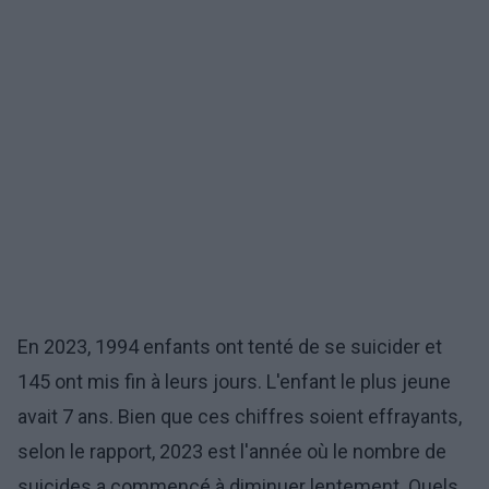
En 2023, 1994 enfants ont tenté de se suicider et
145 ont mis fin à leurs jours. L'enfant le plus jeune
avait 7 ans. Bien que ces chiffres soient effrayants,
selon le rapport, 2023 est l'année où le nombre de
suicides a commencé à diminuer lentement. Quels