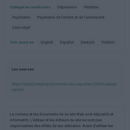
Catégories médicales
Dépression
Pédiatrie
Psychiatrie
Psychiatrie de l'enfant et de l'adolescent
Sans objet
Voir aussi en
english
español
deutsch
polskim
Les sources
https://zwjr.pl/artykuly/zrozumiec-aby-zapobiec-2024-ii-edycja-
raportu
Le contenu et les documents de ce site Web sont éducatifs et
informatifs. L'éditeur et les éditeurs du site ne sont pas
responsables des effets de leur utilisation. Avant d'utiliser les