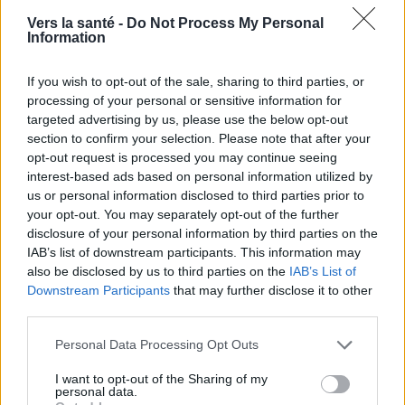
Vers la santé -
Do Not Process My Personal
sous forme de bactéries et de virus et transmettent
Information
des signaux à d'autres cellules. Selon les
If you wish to opt-out of the sale, sharing to third parties, or
scientifiques, le rôle du kimchi dans ce processus
processing of your personal or sensitive information for
est tel qu'il ne se contente pas de stimuler le
targeted advertising by us, please use the below opt-out
section to confirm your selection. Please note that after your
système immunitaire, mais agit également comme
opt-out request is processed you may continue seeing
un "régulateur de précision". Le plat peut soutenir
les
interest-based ads based on personal information utilized by
us or personal information disclosed to third parties prior to
capacités défensives du système
immunitaire en
your opt-out. You may separately opt-out of the further
cas de besoin et supprimer les réactions
disclosure of your personal information by third parties on the
IAB’s list of downstream participants. This information may
immunitaires inutiles.
also be disclosed by us to third parties on the
IAB’s List of
Downstream Participants
that may further disclose it to other
L'étude a montré qu'après une consommation
third parties.
quotidienne de kimchi pendant 12 semaines, les
Please note that this website/app uses one or more Google
Personal Data Processing Opt Outs
cellules immunitaires étaient mieux à même de
services and may gather and store information including but
not limited to your visit or usage behaviour. You may click to
I want to opt-out of the Sharing of my
reconnaître les menaces potentielles et d'alerter
personal data.
grant or deny consent to Google and its third-party tags to