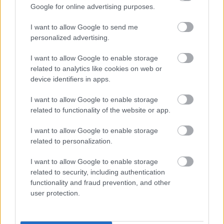
Google for online advertising purposes.
I want to allow Google to send me
personalized advertising.
I want to allow Google to enable storage
related to analytics like cookies on web or
device identifiers in apps.
I want to allow Google to enable storage
related to functionality of the website or app.
L'alimentation peut-elle soutenir le système immunitaire,
photo : panthermedia
I want to allow Google to enable storage
Le système immunitaire est chargé de
protéger
related to personalization.
l'organisme contre les micro-organismes
I want to allow Google to enable storage
pathogènes
tels que les bactéries, les virus et les
related to security, including authentication
functionality and fraud prevention, and other
champignons. Il reconnaît et élimine les substances
user protection.
nocives et les cellules anormales, y compris les
cellules cancéreuses. Il joue également un rôle