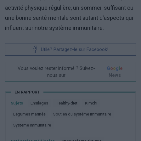
activité physique régulière, un sommeil suffisant ou
une bonne santé mentale sont autant d'aspects qui
influent sur notre système immunitaire.
Utile? Partagez-le sur Facebook!
Vous voulez rester informé ? Suivez-
G
o
o
g
l
e
nous sur
News
EN RAPPORT
Sujets
Ensilages
Healthy-diet
Kimchi
Légumes marinés
Soutien du système immunitaire
Système immunitaire