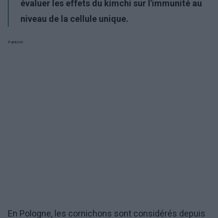
évaluer les effets du kimchi sur l'immunité au
niveau de la cellule unique.
Publicité:
En Pologne, les cornichons sont considérés depuis