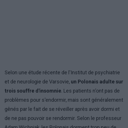
Selon une étude récente de l'Institut de psychiatrie
et de neurologie de Varsovie,
un Polonais adulte sur
trois souffre d'insomnie
. Les patients n'ont pas de
problèmes pour s'endormir, mais sont généralement
gênés par le fait de se réveiller après avoir dormi et
de ne pas pouvoir se rendormir. Selon le professeur
Adam Wichniak, les Polonais dorment trop peu de