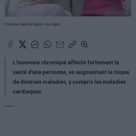
Shutterstock
Douleur dans la région du cœur
L'insomnie chronique affecte fortement la
santé d'une personne, en augmentant le risque
de diverses maladies, y compris les maladies
cardiaques.
Publicité: