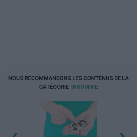
NOUS RECOMMANDONS LES CONTENUS DE LA
CATÉGORIE
INSOMNIE
‹
›
L