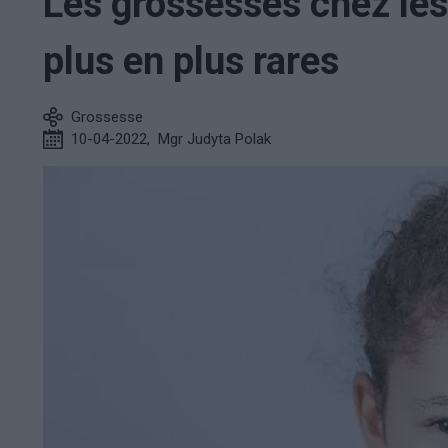
Les grossesses chez les
plus en plus rares
Grossesse
10-04-2022
,
Mgr Judyta Polak