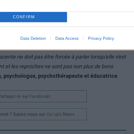
nt aujourd'hui de plus en plus rares. Cependant, si
tion, il faut avant tout l'aider à faire face à l'opinion
CONFIRM
r des conséquences néfastes tant sur le déroulement
 de la femme enceinte.
Data Deletion
Data Access
Privacy Policy
e se sente soutenue par ses proches et ne soit pas
cente ne doit pas être forcée à parler lorsqu'elle n'est
ent et les reproches ne sont pas non plus de bons
, psychologue, psychothérapeute et éducatrice
.
 Partagez-le sur Facebook!
ormé ? Suivez-nous sur
G
o
o
g
l
e
News