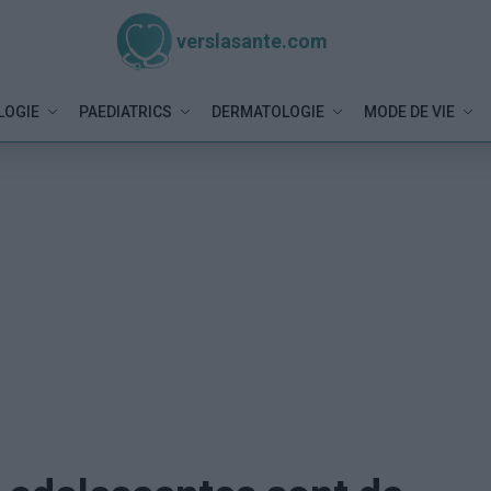
verslasante.com
LOGIE
PAEDIATRICS
DERMATOLOGIE
MODE DE VIE