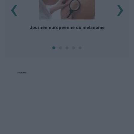
‹
›
Journée européenne du mélanome
Publicité: