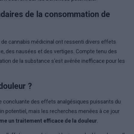
ndaires de la consommation de
e cannabis médicinal ont ressenti divers effets
, des nausées et des vertiges. Compte tenu des
sation de la substance s'est avérée inefficace pour les
 douleur ?
euve concluante des effets analgésiques puissants du
in potentiel, mais les recherches menées à ce jour
me un traitement efficace de la douleur
.