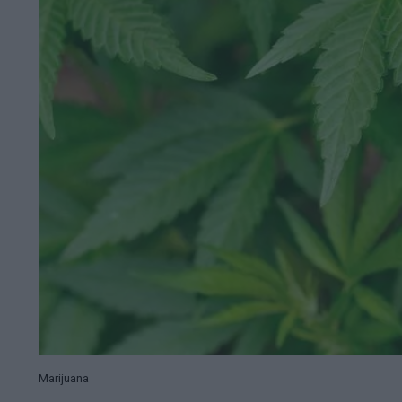
Marijuana