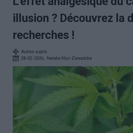
L'effet analgésique du c
illusion ? Découvrez la
recherches !
Autres sujets
28-02-2026
,
Natalia Kłys-Zawadzka