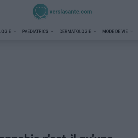
verslasante.com
LOGIE
PAEDIATRICS
DERMATOLOGIE
MODE DE VIE