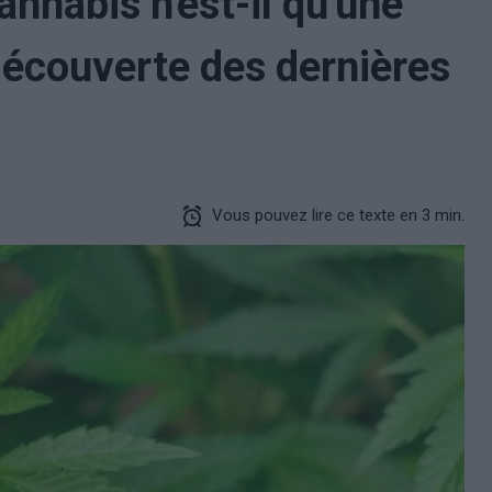
annabis n'est-il qu'une
 découverte des dernières
Vous pouvez lire ce texte en 3 min.