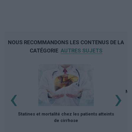
NOUS RECOMMANDONS LES CONTENUS DE LA
CATÉGORIE
AUTRES SUJETS
‹
›
Mé
Statines et mortalité chez les patients atteints
de cirrhose