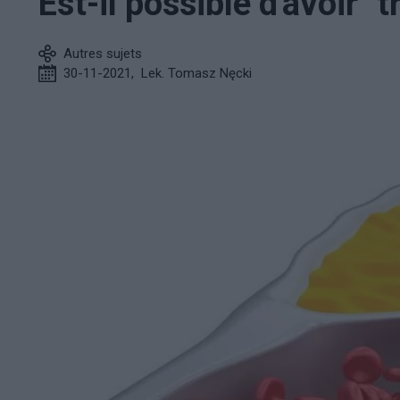
Est-il possible d'avoir "
Autres sujets
30-11-2021
,
Lek. Tomasz Nęcki