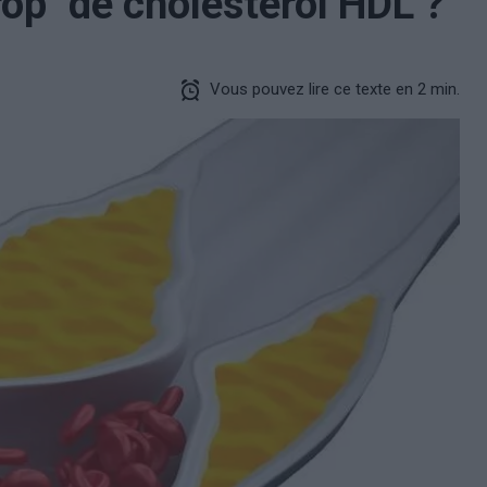
trop" de cholestérol HDL ?
Vous pouvez lire ce texte en 2 min.