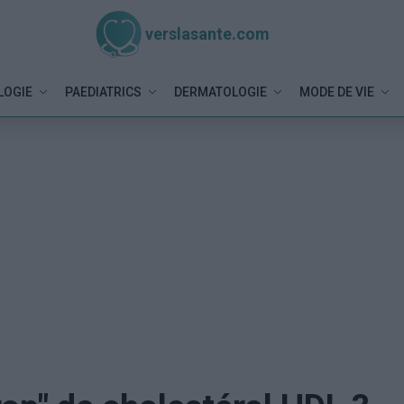
verslasante.com
LOGIE
PAEDIATRICS
DERMATOLOGIE
MODE DE VIE