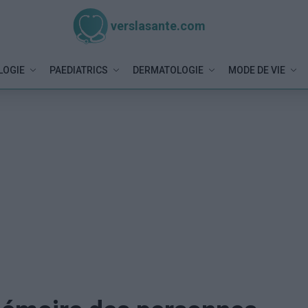
verslasante.com
LOGIE
PAEDIATRICS
DERMATOLOGIE
MODE DE VIE