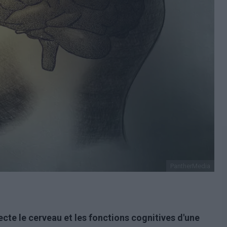
PantherMedia
fecte le cerveau et les fonctions cognitives d'une