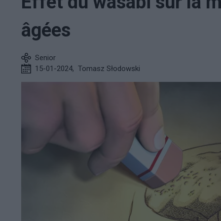
Effet du wasabi sur la
âgées
Senior
15-01-2024
,
Tomasz Słodowski