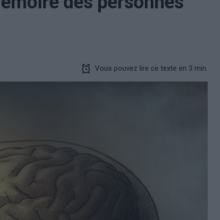
 mémoire des personnes
Vous pouvez lire ce texte en 3 min.