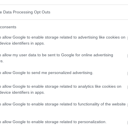
ve Data Processing Opt Outs
consents
o allow Google to enable storage related to advertising like cookies on
evice identifiers in apps.
o allow my user data to be sent to Google for online advertising
s.
to allow Google to send me personalized advertising.
o allow Google to enable storage related to analytics like cookies on
evice identifiers in apps.
o allow Google to enable storage related to functionality of the website
Alimentation et cerveau : corrélation,
photo : panthermedia
o allow Google to enable storage related to personalization.