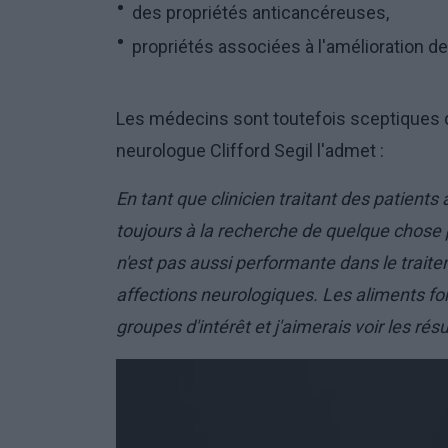
des propriétés anticancéreuses,
propriétés associées à l'amélioration de
Les médecins sont toutefois sceptiques 
neurologue Clifford Segil l'admet :
En tant que clinicien traitant des patient
toujours à la recherche de quelque chose
n'est pas aussi performante dans le trait
affections neurologiques. Les aliments font
groupes d'intérêt et j'aimerais voir les rés