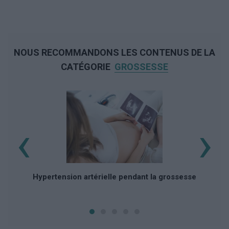
NOUS RECOMMANDONS LES CONTENUS DE LA
CATÉGORIE
GROSSESSE
‹
›
F
Hypertension artérielle pendant la grossesse