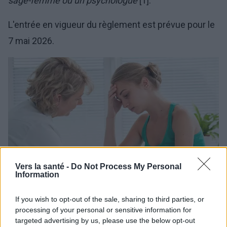
sage-femme ou un psychologue
[1].
L'entrée en vigueur du règlement est prévue pour le
7 mai 2026.
Vers la santé -
Do Not Process My Personal
Information
If you wish to opt-out of the sale, sharing to third parties, or
processing of your personal or sensitive information for
targeted advertising by us, please use the below opt-out