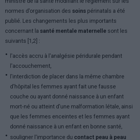
ministre de la santé modifiant le règlement sur les
normes d'organisation des
soins
périnatals a été
publié. Les changements les plus importants
concernant la
santé mentale maternelle
sont les
suivants [1,2] :
l'accès accru à l'analgésie péridurale pendant
l'accouchement,
l'interdiction de placer dans la même chambre
d'hôpital les femmes ayant fait une fausse
couche ou ayant donné naissance à un enfant
mort-né ou atteint d'une malformation létale, ainsi
que les femmes enceintes et les femmes ayant
donné naissance à un enfant en bonne santé,
souligner l'importance du
contact peau à peau