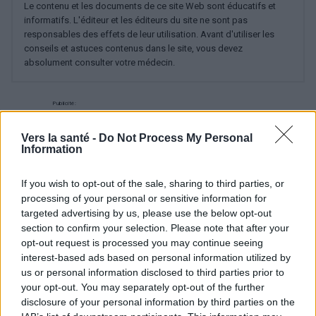
Le contenu et les documents de ce site Web sont éducatifs et
informatifs. L'éditeur et les éditeurs du site ne sont pas
responsables des effets de leur utilisation. Avant d'utiliser les
conseils et astuces contenus dans le site, vous devez
absolument consulter votre médecin.
Publicité:
Vers la santé -
Do Not Process My Personal
Information
If you wish to opt-out of the sale, sharing to third parties, or
processing of your personal or sensitive information for
targeted advertising by us, please use the below opt-out
section to confirm your selection. Please note that after your
opt-out request is processed you may continue seeing
interest-based ads based on personal information utilized by
us or personal information disclosed to third parties prior to
your opt-out. You may separately opt-out of the further
disclosure of your personal information by third parties on the