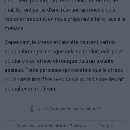
ne doivent pas toujours être définis en termes de
mal. Ils font partie d'une réaction qui nous aide à
rester en sécurité, en nous préparant à faire face à la
menace.
Cependant, le stress et l'anxiété peuvent parfois
nous submerger. Lorsque cela se produit, cela peut
conduire à un
stress chronique
ou à
un trouble
anxieux
. Toute personne qui constate que le stress
ou l'anxiété interfère avec sa vie quotidienne devrait
consulter un médecin.
Utile? Partagez-le sur Facebook!
Vous voulez rester informé ? Suivez-
G
o
o
g
l
e