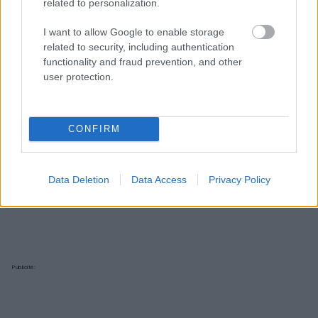
related to personalization.
I want to allow Google to enable storage
related to security, including authentication
functionality and fraud prevention, and other
user protection.
CONFIRM
Data Deletion
Data Access
Privacy Policy
Publicité: