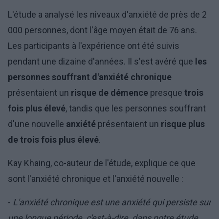
L'étude a analysé les niveaux d'anxiété de près de 2
000 personnes, dont l'âge moyen était de 76 ans.
Les participants à l'expérience ont été suivis
pendant une dizaine d'années. Il s'est avéré que
les
personnes souffrant d'anxiété chronique
présentaient un
risque de démence
presque
trois
fois plus élevé
, tandis que les personnes souffrant
d'une nouvelle
anxiété
présentaient un
risque plus
de trois fois plus élevé
.
Kay Khaing, co-auteur de l'étude, explique ce que
sont l'anxiété chronique et l'anxiété nouvelle :
-
L'anxiété chronique est une anxiété qui persiste sur
une longue période, c'est-à-dire, dans notre étude,