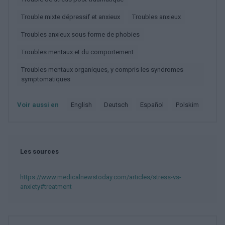
Trouble mixte dépressif et anxieux
Troubles anxieux
Troubles anxieux sous forme de phobies
Troubles mentaux et du comportement
Troubles mentaux organiques, y compris les syndromes
symptomatiques
Voir aussi en
english
deutsch
español
polskim
Les sources
https://www.medicalnewstoday.com/articles/stress-vs-
anxiety#treatment