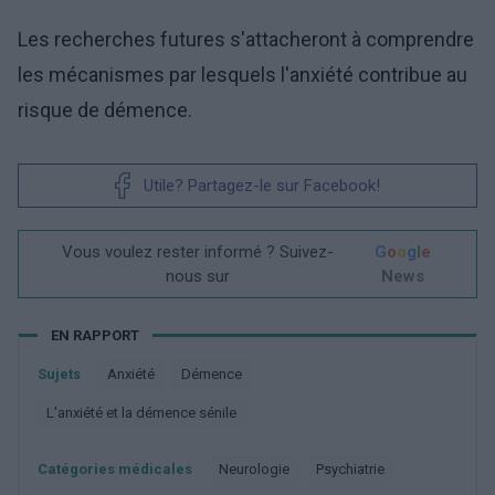
Les recherches futures s'attacheront à comprendre
les mécanismes par lesquels l'anxiété contribue au
risque de démence.
Utile? Partagez-le sur Facebook!
Vous voulez rester informé ? Suivez-
G
o
o
g
l
e
nous sur
News
EN RAPPORT
Sujets
Anxiété
Démence
L'anxiété et la démence sénile
Catégories médicales
Neurologie
Psychiatrie