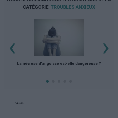
CATÉGORIE
TROUBLES ANXIEUX
‹
›
La névrose d'angoisse est-elle dangereuse ?
Publicité: