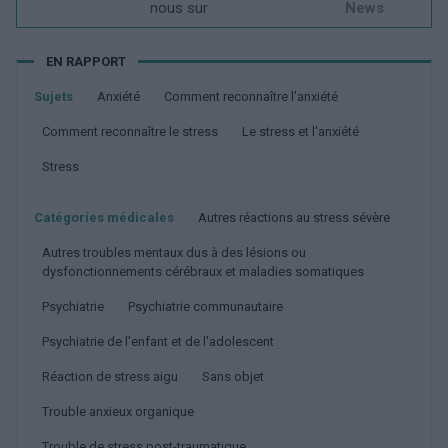
nous sur
News
EN RAPPORT
Sujets
Anxiété
Comment reconnaître l'anxiété
Comment reconnaître le stress
Le stress et l'anxiété
Stress
Catégories médicales
Autres réactions au stress sévère
Autres troubles mentaux dus à des lésions ou
dysfonctionnements cérébraux et maladies somatiques
Psychiatrie
Psychiatrie communautaire
Psychiatrie de l'enfant et de l'adolescent
Réaction de stress aigu
Sans objet
Trouble anxieux organique
Trouble de stress post-traumatique