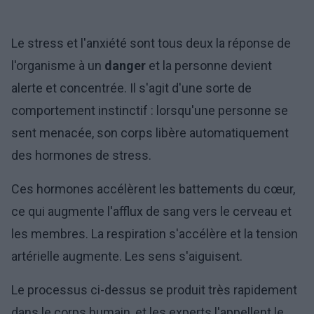
Le stress et l'anxiété sont tous deux la réponse de
l'organisme à un
danger
et la personne devient
alerte et concentrée. Il s'agit d'une sorte de
comportement instinctif : lorsqu'une personne se
sent menacée, son corps libère automatiquement
des hormones de stress.
Ces hormones accélèrent les battements du cœur,
ce qui augmente l'afflux de sang vers le cerveau et
les membres. La respiration s'accélère et la tension
artérielle augmente. Les sens s'aiguisent.
Le processus ci-dessus se produit très rapidement
dans le corps humain, et les experts l'appellent le