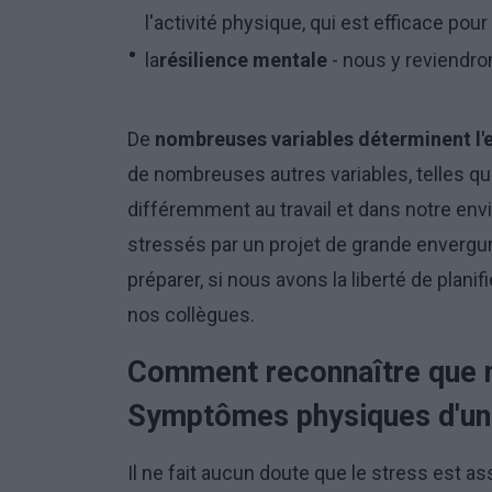
l'activité physique, qui est efficace pou
la
résilience mentale
- nous y reviendro
De
nombreuses variables déterminent l'
de nombreuses autres variables, telles qu
différemment au travail et dans notre env
stressés par un projet de grande envergu
préparer, si nous avons la liberté de plani
nos collègues.
Comment reconnaître que 
Symptômes physiques d'une
Il ne fait aucun doute que le stress est