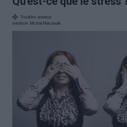
Qu'est-ce que le stress 
Troubles anxieux
médecin. Michal Marciniak