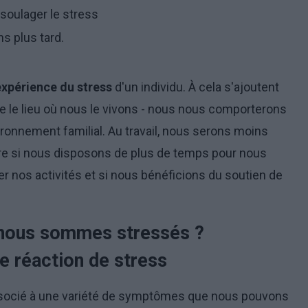
r soulager le stress
ns plus tard.
expérience du stress
d'un individu. À cela s'ajoutent
e le lieu où nous le vivons - nous nous comporterons
ironnement familial. Au travail, nous serons moins
re si nous disposons de plus de temps pour nous
fier nos activités et si nous bénéficions du soutien de
nous sommes stressés ?
 réaction de stress
 associé à une variété de symptômes que nous pouvons