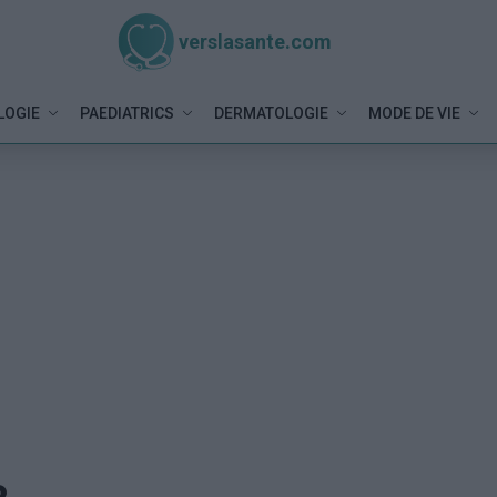
verslasante.com
LOGIE
PAEDIATRICS
DERMATOLOGIE
MODE DE VIE