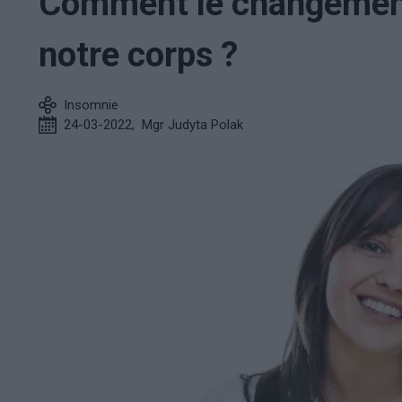
Comment le changement 
notre corps ?
Insomnie
24-03-2022
,
Mgr Judyta Polak