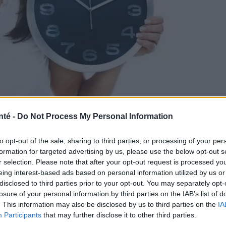
nté -
Do Not Process My Personal Information
to opt-out of the sale, sharing to third parties, or processing of your per
formation for targeted advertising by us, please use the below opt-out s
r selection. Please note that after your opt-out request is processed y
PantherMedia
eing interest-based ads based on personal information utilized by us or
disclosed to third parties prior to your opt-out. You may separately opt-
losure of your personal information by third parties on the IAB’s list of
. This information may also be disclosed by us to third parties on the
IA
Participants
that may further disclose it to other third parties.
'heure d'hiver
entraîne une divergence des horloges