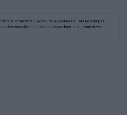
ifs et informatifs. L'éditeur et les éditeurs du site ne sont pas
iliser les conseils et astuces contenus dans le site, vous devez