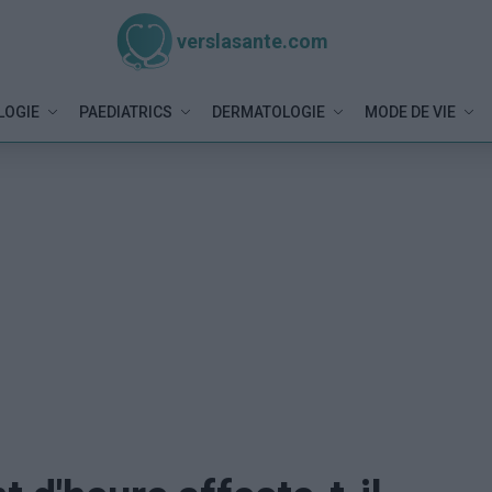
verslasante.com
LOGIE
PAEDIATRICS
DERMATOLOGIE
MODE DE VIE