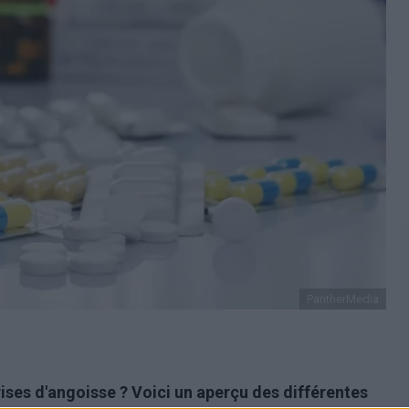
PantherMedia
rises d'angoisse ? Voici un aperçu des différentes