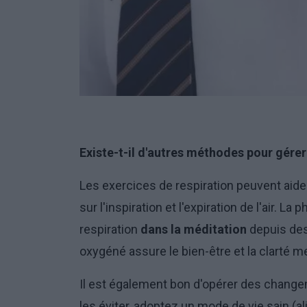
Existe-t-il d'autres méthodes pour gérer
Les exercices de respiration peuvent aider 
sur l'inspiration et l'expiration de l'air. L
respiration
dans la méditation
depuis des
oxygéné assure le bien-être et la clarté m
Il est également bon d'opérer des changeme
les éviter, adoptez un mode de vie sain (a