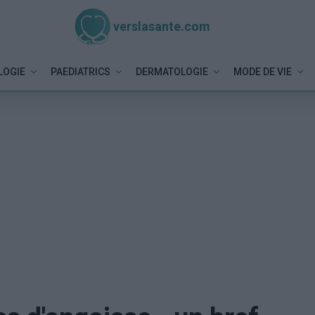
verslasante.com
LOGIE
PAEDIATRICS
DERMATOLOGIE
MODE DE VIE