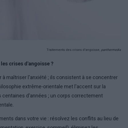
Traitements des crises d'angoisse,
panthermedia
 les crises d'angoisse ?
à maîtriser l'anxiété ; ils consistent à se concentrer
a philosophie extrême-orientale met l'accent sur la
 centaines d'années ; un corps correctement
entale.
nts dans votre vie : résolvez les conflits au lieu de
limentation, exercice, sommeil), éliminez les