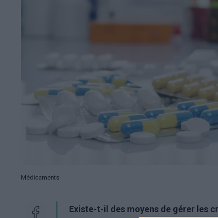
Médicaments
Existe-t-il des moyens de gérer les c