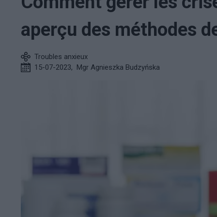
Comment gérer les crise
aperçu des méthodes de
Troubles anxieux
15-07-2023
,
Mgr Agnieszka Budzyńska