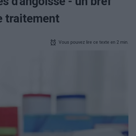
s d'angoisse - un bref
 traitement
Vous pouvez lire ce texte en 2 min.