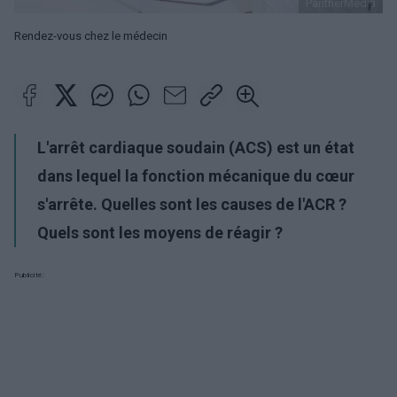
PantherMedia
Rendez-vous chez le médecin
L'arrêt cardiaque soudain (ACS) est un état
dans lequel la fonction mécanique du cœur
s'arrête. Quelles sont les causes de l'ACR ?
Quels sont les moyens de réagir ?
Publicité: