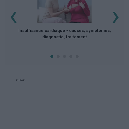
‹
›
d
Insuffisance cardiaque - causes, symptômes,
diagnostic, traitement
Publicité: