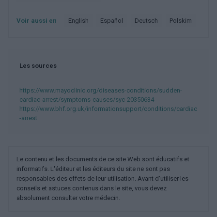
Voir aussi en
english
español
deutsch
polskim
Les sources
https://www.mayoclinic.org/diseases-conditions/sudden-
cardiac-arrest/symptoms-causes/syc-20350634
https://www.bhf.org.uk/informationsupport/conditions/cardiac
-arrest
Le contenu et les documents de ce site Web sont éducatifs et
informatifs. L'éditeur et les éditeurs du site ne sont pas
responsables des effets de leur utilisation. Avant d'utiliser les
conseils et astuces contenus dans le site, vous devez
absolument consulter votre médecin.