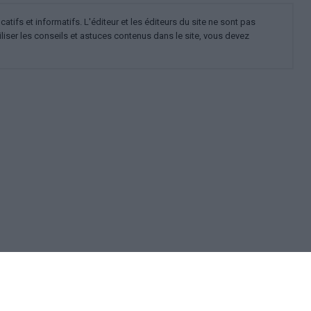
ifs et informatifs. L'éditeur et les éditeurs du site ne sont pas
iliser les conseils et astuces contenus dans le site, vous devez