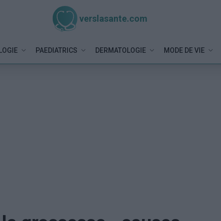
verslasante.com
LOGIE
PAEDIATRICS
DERMATOLOGIE
MODE DE VIE