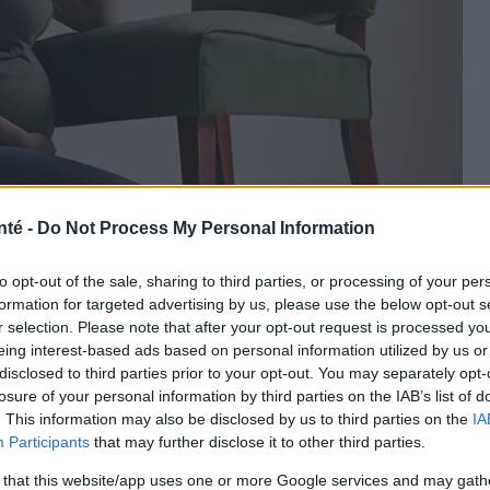
nté -
Do Not Process My Personal Information
to opt-out of the sale, sharing to third parties, or processing of your per
formation for targeted advertising by us, please use the below opt-out s
r selection. Please note that after your opt-out request is processed y
ojoimages
eing interest-based ads based on personal information utilized by us or
disclosed to third parties prior to your opt-out. You may separately opt-
losure of your personal information by third parties on the IAB’s list of
. This information may also be disclosed by us to third parties on the
IA
Participants
that may further disclose it to other third parties.
er
Traitement
 that this website/app uses one or more Google services and may gath