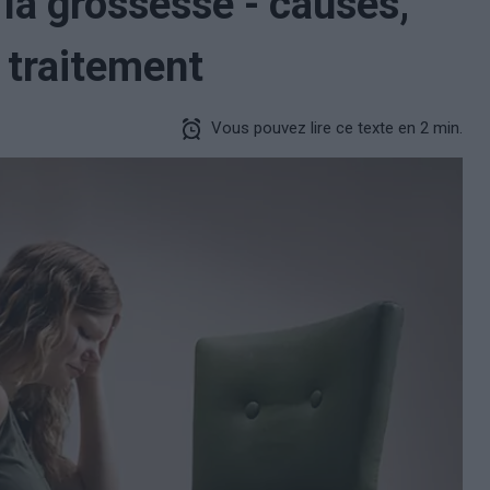
a grossesse - causes,
 traitement
Vous pouvez lire ce texte en 2 min.