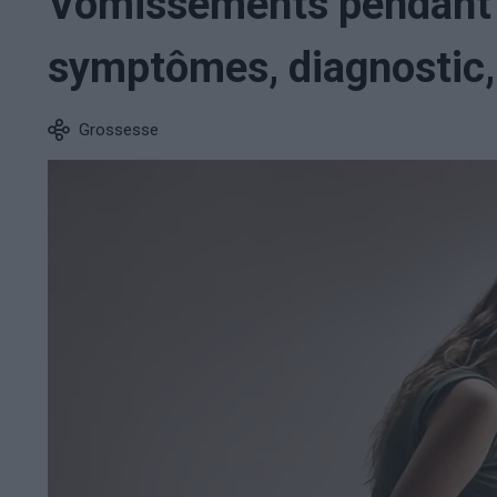
Vomissements pendant l
symptômes, diagnostic,
Grossesse