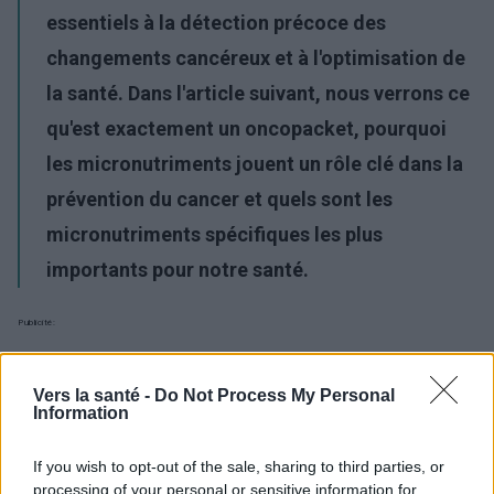
essentiels à la détection précoce des
changements cancéreux et à l'optimisation de
la santé. Dans l'article suivant, nous verrons ce
qu'est exactement un oncopacket, pourquoi
les micronutriments jouent un rôle clé dans la
prévention du cancer et quels sont les
micronutriments spécifiques les plus
importants pour notre santé.
Publicité:
Vers la santé -
Do Not Process My Personal
Information
If you wish to opt-out of the sale, sharing to third parties, or
processing of your personal or sensitive information for