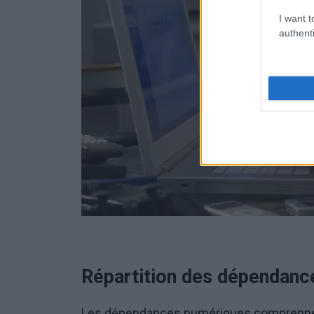
I want t
authenti
Répartition des dépendanc
Les dépendances numériques comprenn