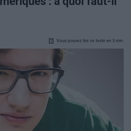
ériques : à quoi faut-il
Vous pouvez lire ce texte en 5 min.