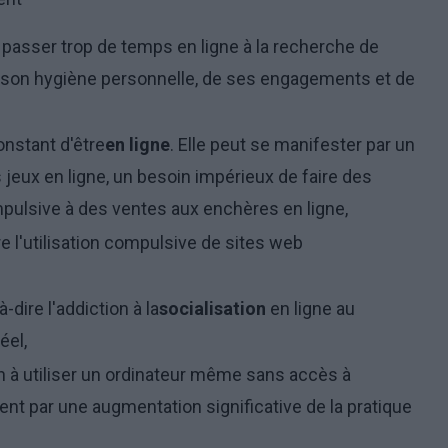
de passer trop de temps en ligne à la recherche de
 son hygiène personnelle, de ses engagements et de
onstant d'être
en ligne
. Elle peut se manifester par un
 jeux en ligne, un besoin impérieux de faire des
mpulsive à des ventes aux enchères en ligne,
re l'utilisation compulsive de sites web
-à-dire l'addiction à la
socialisation
en ligne au
éel,
n à utiliser un ordinateur même sans accès à
vent par une augmentation significative de la pratique