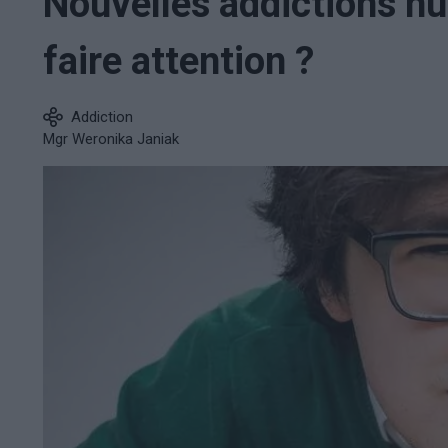
Nouvelles addictions num
faire attention ?
Addiction
Mgr Weronika Janiak