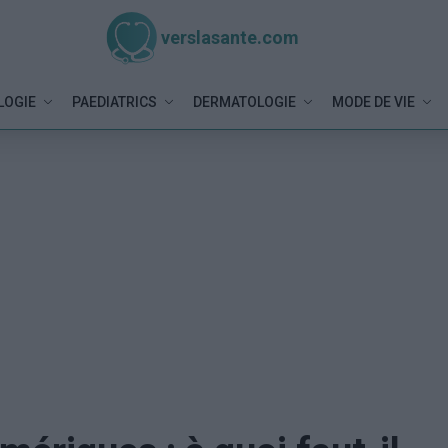
verslasante.com
LOGIE
PAEDIATRICS
DERMATOLOGIE
MODE DE VIE