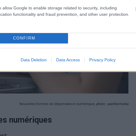
o allow Google to enable storage related to security, including
cation functionality and fraud prevention, and other user protection.
CONFIRM
Data Deletion
Data Access
Privacy Policy
Nouvelles formes de dépendance numérique,
photo : panthermedia
es numériques
ent