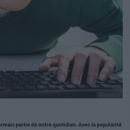
shutterstock
rmais partie de notre quotidien. Avec la popularité