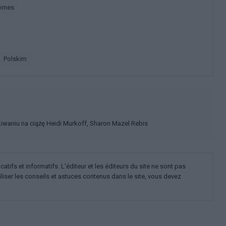
tômes
polskim
waniu na ciążę Heidi Murkoff, Sharon Mazel Rebis
ifs et informatifs. L'éditeur et les éditeurs du site ne sont pas
iliser les conseils et astuces contenus dans le site, vous devez