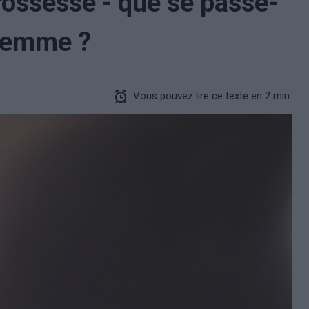
ossesse - que se passe-
 femme ?
Vous pouvez lire ce texte en 2 min.