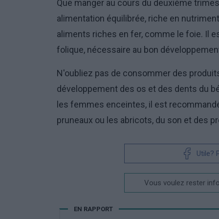
Que manger au cours du deuxième trimest
alimentation équilibrée, riche en nutrimen
aliments riches en fer, comme le foie. Il
folique, nécessaire au bon développemen
N'oubliez pas de consommer des produits 
développement des os et des dents du béb
les femmes enceintes, il est recomman
pruneaux ou les abricots, du son et des p
Utile?
Vous voulez rester inf
EN RAPPORT