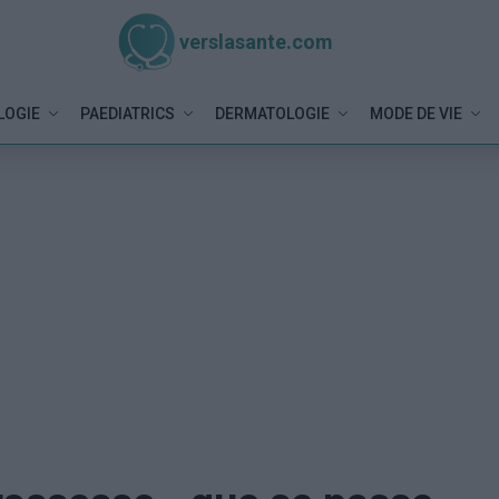
verslasante.com
LOGIE
PAEDIATRICS
DERMATOLOGIE
MODE DE VIE