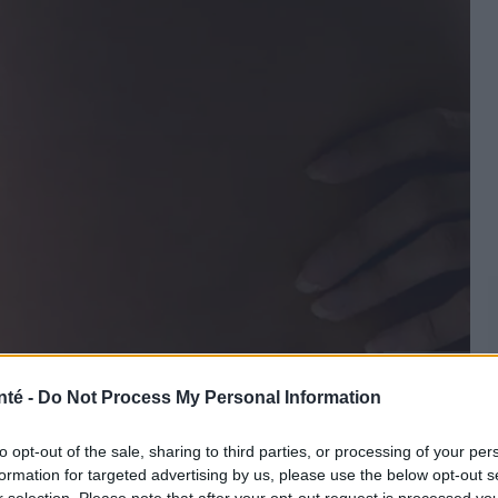
ojoimages
nté -
Do Not Process My Personal Information
to opt-out of the sale, sharing to third parties, or processing of your per
me son quatrième mois. Le quatrième mois est une
formation for targeted advertising by us, please use the below opt-out s