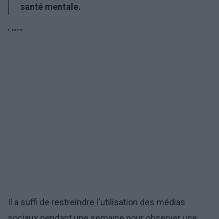
santé mentale.
Publicité:
Il a suffi de restreindre l'utilisation des médias
sociaux pendant une semaine pour observer une