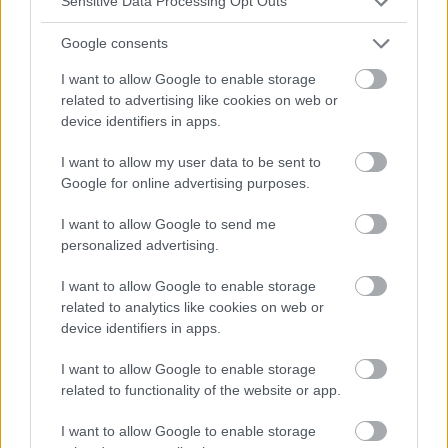
Sensitive Data Processing Opt Outs
Google consents
I want to allow Google to enable storage
related to advertising like cookies on web or
device identifiers in apps.
I want to allow my user data to be sent to
Google for online advertising purposes.
I want to allow Google to send me
personalized advertising.
I want to allow Google to enable storage
Lire le texte suivant de la catégorie:
related to analytics like cookies on web or
device identifiers in apps.
TROUBLES MENTAUX
I want to allow Google to enable storage
related to functionality of the website or app.
I want to allow Google to enable storage