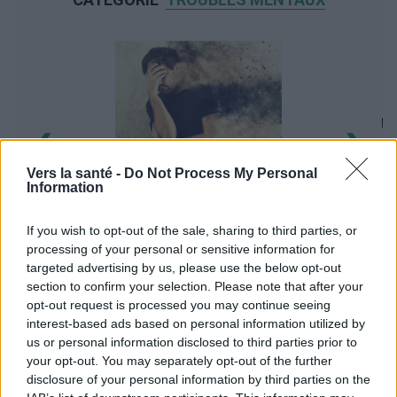
‹
›
My
Vers la santé -
Do Not Process My Personal
Information
Désir pathologique d'amputer son propre
membre : l'apotemnophilie
If you wish to opt-out of the sale, sharing to third parties, or
processing of your personal or sensitive information for
targeted advertising by us, please use the below opt-out
section to confirm your selection. Please note that after your
opt-out request is processed you may continue seeing
interest-based ads based on personal information utilized by
us or personal information disclosed to third parties prior to
Publicité:
your opt-out. You may separately opt-out of the further
disclosure of your personal information by third parties on the