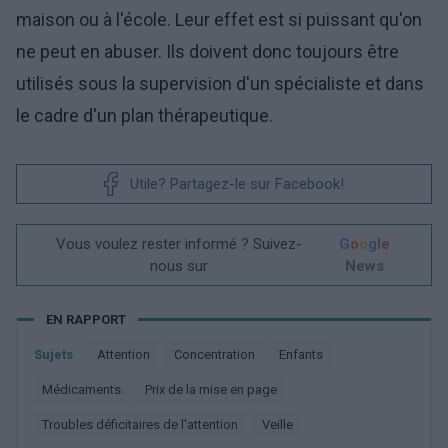
maison ou à l'école. Leur effet est si puissant qu'on
ne peut en abuser. Ils doivent donc toujours être
utilisés sous la supervision d'un spécialiste et dans
le cadre d'un plan thérapeutique.
Utile? Partagez-le sur Facebook!
Vous voulez rester informé ? Suivez-
G
o
o
g
l
e
nous sur
News
EN RAPPORT
Sujets
Attention
Concentration
Enfants
Médicaments
Prix de la mise en page
Troubles déficitaires de l'attention
Veille