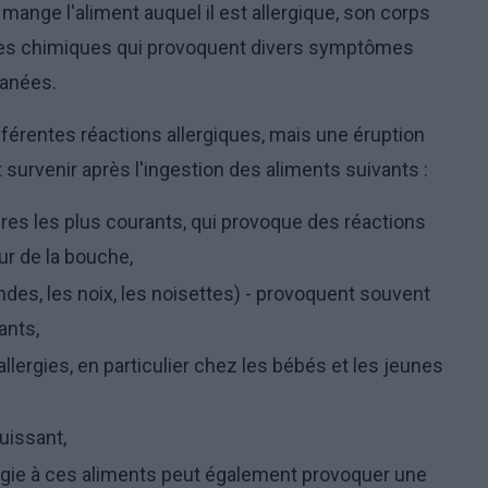
 mange l'aliment auquel il est allergique, son corps
nces chimiques qui provoquent divers symptômes
tanées.
férentes réactions allergiques, mais une éruption
survenir après l'ingestion des aliments suivants :
ires les plus courants, qui provoque des réactions
ur de la bouche,
des, les noix, les noisettes) - provoquent souvent
ants,
llergies, en particulier chez les bébés et les jeunes
uissant,
ergie à ces aliments peut également provoquer une