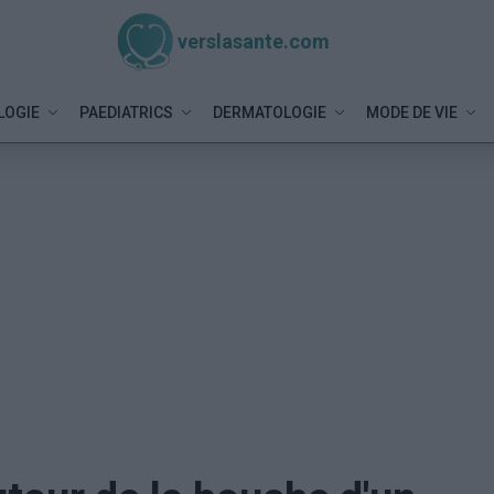
verslasante.com
LOGIE
PAEDIATRICS
DERMATOLOGIE
MODE DE VIE