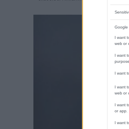
Sensiti
Google 
I want t
web or d
I want t
purpose
I want 
I want t
web or d
I want t
or app.
I want t