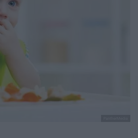
PantherMedia