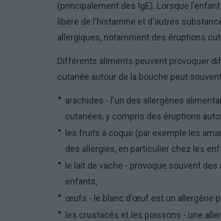
(principalement des IgE). Lorsque l'enfant
libère de l'histamine et d'autres substa
allergiques, notamment des éruptions cu
Différents aliments peuvent provoquer dif
cutanée autour de la bouche peut souvent 
arachides - l'un des allergènes alimenta
cutanées, y compris des éruptions auto
les fruits à coque (par exemple les aman
des allergies, en particulier chez les enf
le lait de vache - provoque souvent des a
enfants,
œufs - le blanc d'œuf est un allergène p
les crustacés et les poissons - une all