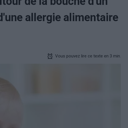
tour de la bouche d'un
d'une allergie alimentaire
Vous pouvez lire ce texte en 3 min.